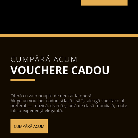
CUMPĂRĂ ACUM
VOUCHERE CADOU
Oferă cuiva o noapte de neuitat la operă.
Alege un voucher cadou și lasă-l să își aleagă spectacolul
preferat — muzică, dramă și artă de clasă mondială, toate
într-o experiență elegantă.
CUMPĂRĂ ACUM