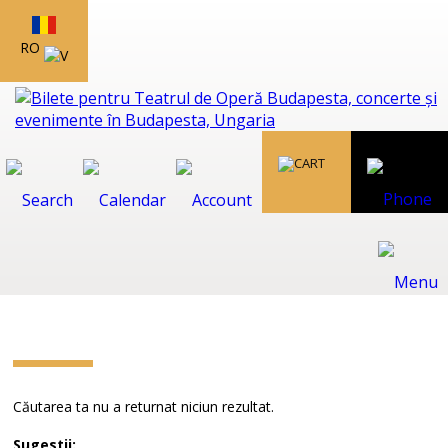
RO
Căutarea ta nu a returnat niciun rezultat.
Sugestii: