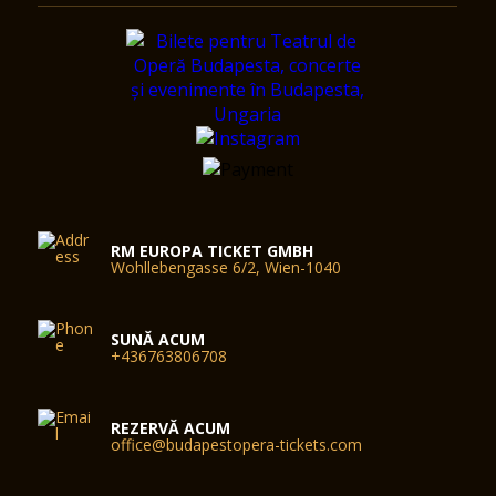
RM EUROPA TICKET GMBH
Wohllebengasse 6/2, Wien-1040
SUNĂ ACUM
+436763806708
REZERVĂ ACUM
office@budapestopera-tickets.com