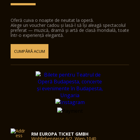
Oferă cuiva o noapte de neuitat la operă.
Alege un voucher cadou și lasă-l să își aleagă spectacolul
preferat — muzică, dramă și artă de clasă mondială, toate
într-o experiență elegantă.
CUMPĂRĂ ACUM
RM EUROPA TICKET GMBH
Wohllebengasse 6/2, Wien-1040