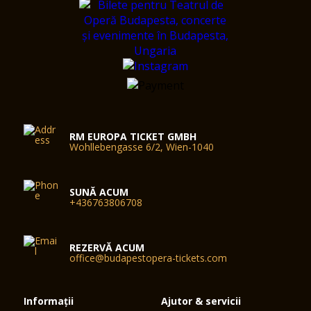
RM EUROPA TICKET GMBH
Wohllebengasse 6/2, Wien-1040
SUNĂ ACUM
+436763806708
REZERVĂ ACUM
office@budapestopera-tickets.com
Informații
Ajutor & servicii