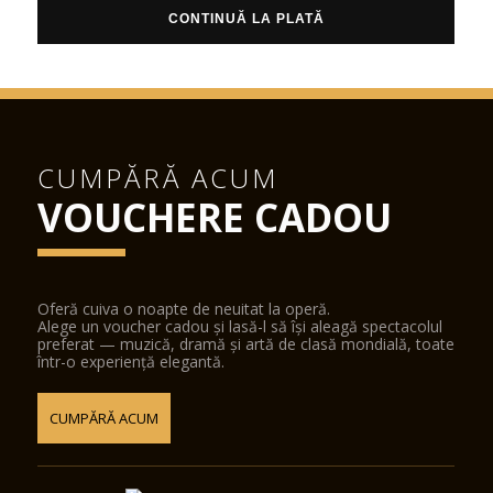
CONTINUĂ LA PLATĂ
CUMPĂRĂ ACUM
VOUCHERE CADOU
Oferă cuiva o noapte de neuitat la operă.
Alege un voucher cadou și lasă-l să își aleagă spectacolul
preferat — muzică, dramă și artă de clasă mondială, toate
într-o experiență elegantă.
CUMPĂRĂ ACUM