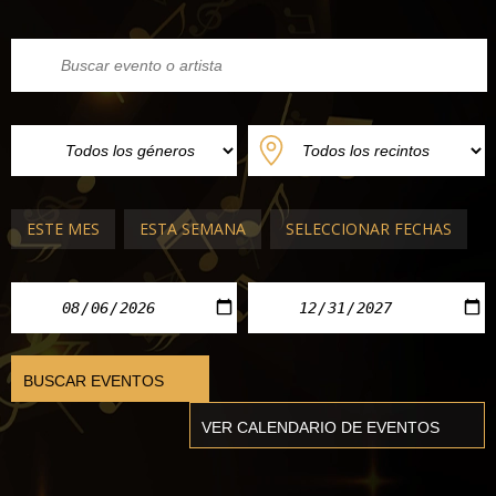
ESTE MES
ESTA SEMANA
SELECCIONAR FECHAS