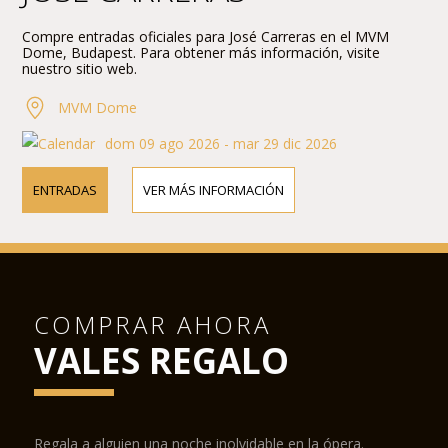
Compre entradas oficiales para José Carreras en el MVM
Dome, Budapest. Para obtener más información, visite
nuestro sitio web.
MVM Dome
dom 09 ago 2026 - mar 29 dic 2026
ENTRADAS
VER MÁS INFORMACIÓN
COMPRAR AHORA
VALES REGALO
Regala a alguien una noche inolvidable en la ópera.