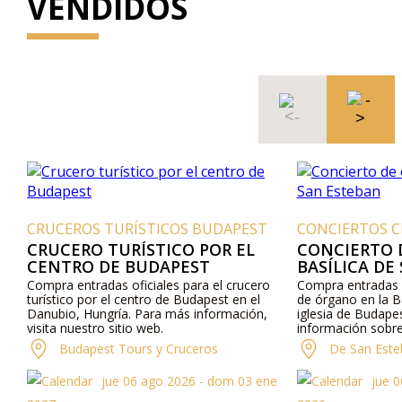
VENDIDOS
CRUCEROS TURÍSTICOS BUDAPEST
CONCIERTOS C
CRUCERO TURÍSTICO POR EL
CONCIERTO 
CENTRO DE BUDAPEST
BASÍLICA DE
Compra entradas oficiales para el crucero
Compra entradas o
turístico por el centro de Budapest en el
de órgano en la B
Danubio, Hungría. Para más información,
iglesia de Budape
visita nuestro sitio web.
información sobre
visita nuestro sit
Budapest Tours y Cruceros
De San Este
teléfono.
jue 06 ago 2026 - dom 03 ene
jue 0