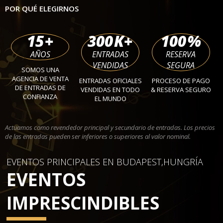
POR QUÉ ELEGIRNOS
15
+
300
K+
100
%
AÑOS
ENTRADAS
RESERVA
VENDIDAS
SEGURA
SOMOS UNA
AGENCIA DE VENTA
ENTRADAS OFICIALES
PROCESO DE PAGO
DE ENTRADAS DE
VENDIDAS EN TODO
& RESERVA SEGURO
CONFIANZA
EL MUNDO
Actuamos como revendedor principal y secundario de entradas. Los precios
de las entradas pueden ser inferiores o superiores al valor nominal.
EVENTOS PRINCIPALES EN BUDAPEST,HUNGRÍA
EVENTOS
IMPRESCINDIBLES