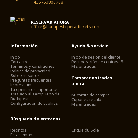
+436763806708
RESERVAR AHORA
office@budapestopera-tickets.com
Información
Ayuda & servicio
Inicio
Inicio de sesión del cliente
Contacto
Recuperación de contraseña
Terminos y condiciones
Mis entradas
Politica de privacidad
Sobre nosotros
Comprar entradas
Preguntas frecuentes
ahora
Impressum
Tu opinion es importante
Traslado al aeropuerto de
Mi carrito de compra
Budapest
Cupones regalo
Configuración de cookies
Mis entradas
Búsqueda de entradas
Recintos
Cirque du Soleil
Esta semana