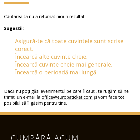
Căutarea ta nu a returnat niciun rezultat.
Sugestii:
Asigură-te că toate cuvintele sunt scrise
corect.
Încearcă alte cuvinte cheie.
Încearcă cuvinte cheie mai generale.
Încearcă o perioadă mai lungă.
Dacă nu poți găsi evenimentul pe care îl cauți, te rugăm să ne
trimiți un e-mail la
office@europaticket.com
și vom face tot
posibilul să îl găsim pentru tine.
CUMPĂRĂ ACUM