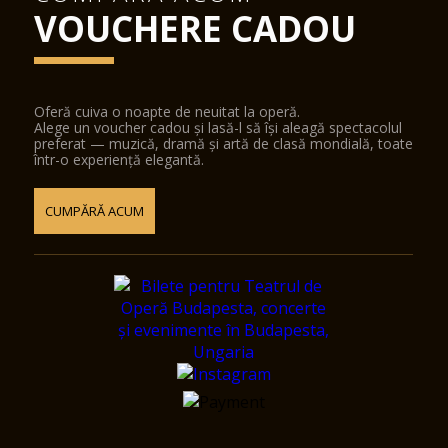
VOUCHERE CADOU
Oferă cuiva o noapte de neuitat la operă.
Alege un voucher cadou și lasă-l să își aleagă spectacolul
preferat — muzică, dramă și artă de clasă mondială, toate
într-o experiență elegantă.
CUMPĂRĂ ACUM