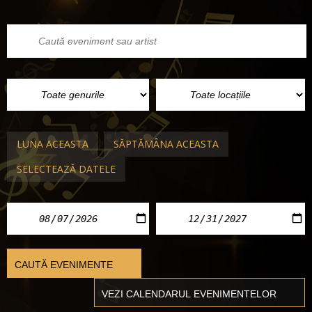
LUNA ACEASTA
SĂPTĂMÂNA ACEASTA
SELECTEAZĂ DATELE