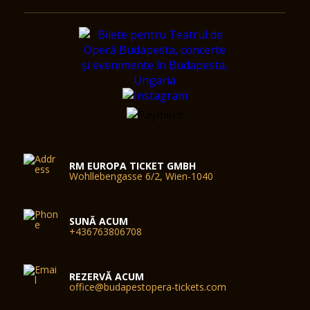
RM EUROPA TICKET GMBH
Wohllebengasse 6/2, Wien-1040
SUNĂ ACUM
+436763806708
REZERVĂ ACUM
office@budapestopera-tickets.com