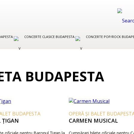
UDAPESTA
CONCERTE CLASICE BUDAPESTA
CONCERTE POP/ROCK BUDAP
ETA BUDAPESTA
BALET BUDAPESTA
OPERĂ ȘI BALET BUDAPEST
 ȚIGAN
CARMEN MUSICAL
e oficiale pentru Baronul Țigan la
Cumpărați bilete oficiale pentru 