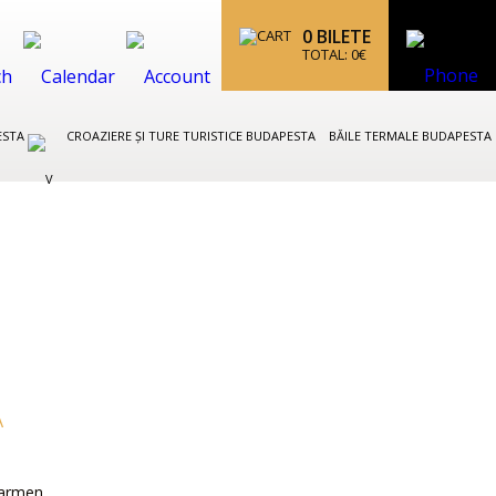
0
BILETE
TOTAL:
0
€
ESTA
CROAZIERE ȘI TURE TURISTICE BUDAPESTA
BĂILE TERMALE BUDAPESTA
A
Carmen