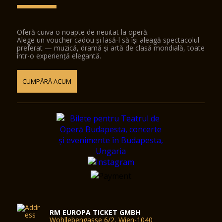
Oferă cuiva o noapte de neuitat la operă.
Alege un voucher cadou și lasă-l să își aleagă spectacolul
preferat — muzică, dramă și artă de clasă mondială, toate
într-o experiență elegantă.
CUMPĂRĂ ACUM
RM EUROPA TICKET GMBH
Wohllebengasse 6/2, Wien-1040