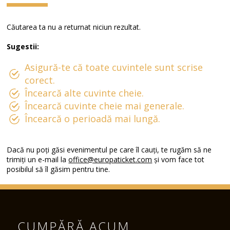
Căutarea ta nu a returnat niciun rezultat.
Sugestii:
Asigură-te că toate cuvintele sunt scrise
corect.
Încearcă alte cuvinte cheie.
Încearcă cuvinte cheie mai generale.
Încearcă o perioadă mai lungă.
Dacă nu poți găsi evenimentul pe care îl cauți, te rugăm să ne
trimiți un e-mail la
office@europaticket.com
și vom face tot
posibilul să îl găsim pentru tine.
CUMPĂRĂ ACUM