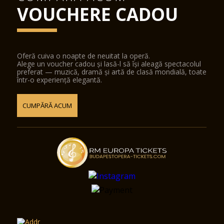
VOUCHERE CADOU
Oferă cuiva o noapte de neuitat la operă.
Alege un voucher cadou și lasă-l să își aleagă spectacolul
preferat — muzică, dramă și artă de clasă mondială, toate
într-o experiență elegantă.
CUMPĂRĂ ACUM