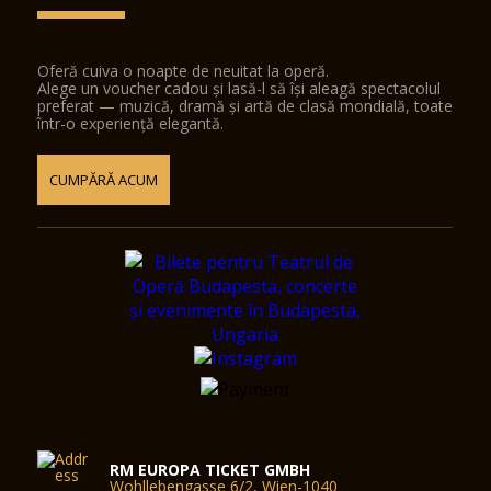
Oferă cuiva o noapte de neuitat la operă.
Alege un voucher cadou și lasă-l să își aleagă spectacolul
preferat — muzică, dramă și artă de clasă mondială, toate
într-o experiență elegantă.
CUMPĂRĂ ACUM
RM EUROPA TICKET GMBH
Wohllebengasse 6/2, Wien-1040