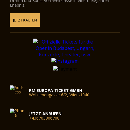
Drama und Kunst von Weltklasse in einem eleganten
Erlebnis.
JETZT KAUFEN
RM EUROPA TICKET GMBH
Wohllebengasse 6/2, Wien-1040
JETZT ANRUFEN
+436763806708