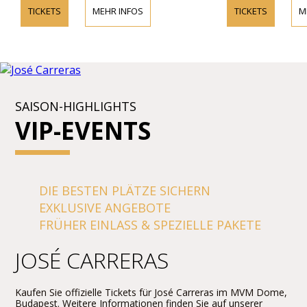
TICKETS
MEHR INFOS
TICKETS
M
SAISON-HIGHLIGHTS
VIP-EVENTS
DIE BESTEN PLÄTZE SICHERN
EXKLUSIVE ANGEBOTE
FRÜHER EINLASS & SPEZIELLE PAKETE
JOSÉ CARRERAS
Kaufen Sie offizielle Tickets für José Carreras im MVM Dome,
Budapest. Weitere Informationen finden Sie auf unserer