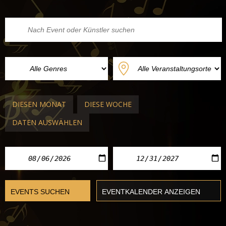
DIESEN MONAT
DIESE WOCHE
DATEN AUSWÄHLEN