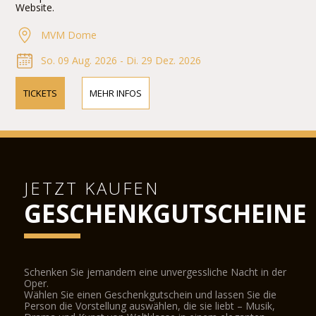
Website.
MVM Dome
So. 09 Aug. 2026 - Di. 29 Dez. 2026
TICKETS
MEHR INFOS
JETZT KAUFEN
GESCHENKGUTSCHEINE
Schenken Sie jemandem eine unvergessliche Nacht in der
Oper.
Wählen Sie einen Geschenkgutschein und lassen Sie die
Person die Vorstellung auswählen, die sie liebt – Musik,