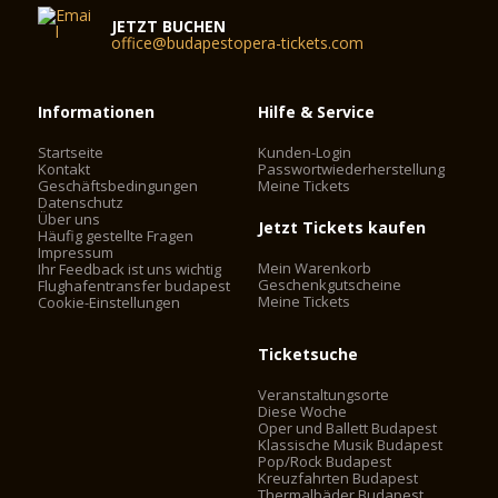
JETZT BUCHEN
office@budapestopera-tickets.com
Informationen
Hilfe & Service
Startseite
Kunden-Login
Kontakt
Passwortwiederherstellung
Geschäftsbedingungen
Meine Tickets
Datenschutz
Über uns
Jetzt Tickets kaufen
Häufig gestellte Fragen
Impressum
Mein Warenkorb
Ihr Feedback ist uns wichtig
Geschenkgutscheine
Flughafentransfer budapest
Meine Tickets
Cookie-Einstellungen
Ticketsuche
Veranstaltungsorte
Diese Woche
Oper und Ballett Budapest
Klassische Musik Budapest
Pop/Rock Budapest
Kreuzfahrten Budapest
Thermalbäder Budapest