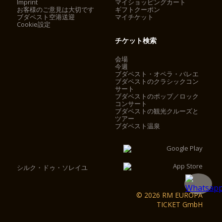
Imprint
マイショッピングカート
お客様のご意見は大切です
ギフトクーポン
ブダペスト空港送迎
マイチケット
Cookie設定
チケット検索
会場
今週
ブダペスト・オペラ・バレエ
ブダペストのクラシックコン
サート
ブダペストのポップ／ロック
コンサート
ブダペストの観光クルーズと
ツアー
ブダペスト温泉
シルク・ドゥ・ソレイユ
© 2026 RM EUROPA
TICKET GmbH