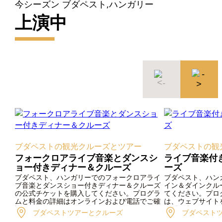
今シーズン ブダペスト,ハンガリー
上演中
ブダペストの観光クルーズとツアー
ブダペストの観
フォークロアライブ音楽とダンスシ
ライブ音楽付
ョー付きディナー＆クルーズ
ーズ
ブダペスト、ハンガリーでのフォークロアライ
ブダペスト、ハン
ブ音楽とダンスショー付きディナー＆クルーズ
イン＆ダインクル
の公式チケットを購入してください。プログラ
てください。プロ
ムと料金の詳細はオンラインおよび電話でご確
は、ウェブサイト
認ください。
お問い合わせくだ
ブダペストツアーとクルーズ
ブダペスト