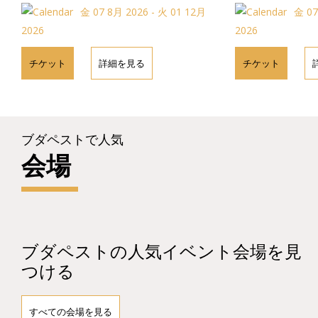
金 07 8月 2026 - 火 01 12月
金 07
2026
2026
チケット
詳細を見る
チケット
ブダペストで人気
会場
ブダペストの人気イベント会場を見
つける
すべての会場を見る