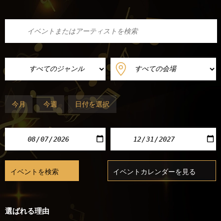
今月
今週
日付を選択
選ばれる理由