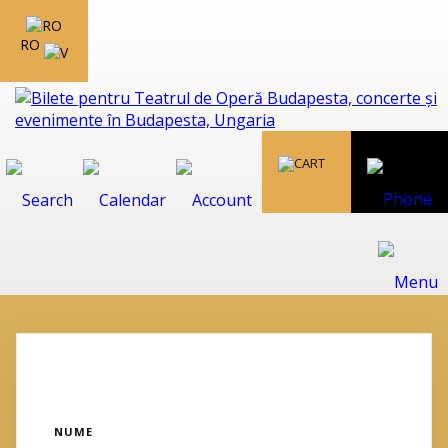
RO
NUME