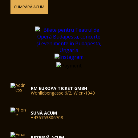
CUMPĂRĂ ACUM
RM EUROPA TICKET GMBH
Wohllebengasse 6/2, Wien-1040
SUNĂ ACUM
+436763806708
REZERVĂ ACUM