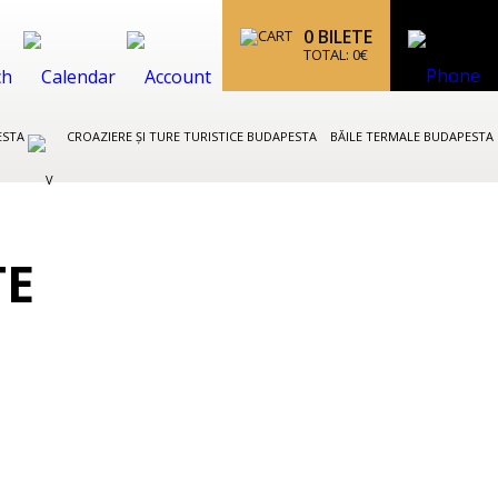
0
BILETE
TOTAL:
0
€
ESTA
CROAZIERE ȘI TURE TURISTICE BUDAPESTA
BĂILE TERMALE BUDAPESTA
TE