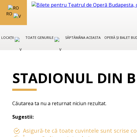
RO
LOCAȚII
TOATE GENURILE
SĂPTĂMÂNA ACEASTA
OPERĂ ȘI BALET B
STADIONUL DIN 
Căutarea ta nu a returnat niciun rezultat.
Sugestii:
Asigură-te că toate cuvintele sunt scrise co