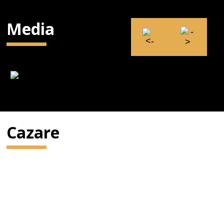
Media
Cazare