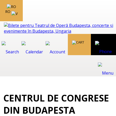
RO
CENTRUL DE CONGRESE
DIN BUDAPESTA