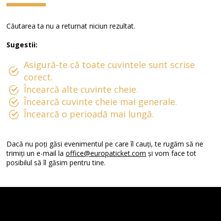
Căutarea ta nu a returnat niciun rezultat.
Sugestii:
Asigură-te că toate cuvintele sunt scrise
corect.
Încearcă alte cuvinte cheie.
Încearcă cuvinte cheie mai generale.
Încearcă o perioadă mai lungă.
Dacă nu poți găsi evenimentul pe care îl cauți, te rugăm să ne
trimiți un e-mail la
office@europaticket.com
și vom face tot
posibilul să îl găsim pentru tine.