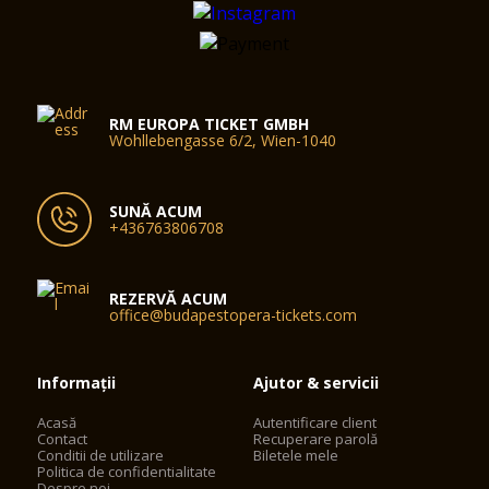
RM EUROPA TICKET GMBH
Wohllebengasse 6/2, Wien-1040
SUNĂ ACUM
+436763806708
REZERVĂ ACUM
office@budapestopera-tickets.com
Informații
Ajutor & servicii
Acasă
Autentificare client
Contact
Recuperare parolă
Conditii de utilizare
Biletele mele
Politica de confidentialitate
Despre noi