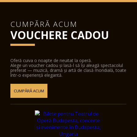
CUMPĂRĂ ACUM
VOUCHERE CADOU
Oferă cuiva o noapte de neuitat la operă.
Alege un voucher cadou și lasă-l să își aleagă spectacolul
preferat — muzică, dramă și artă de clasă mondială, toate
într-o experiență elegantă.
CUMPĂRĂ ACUM