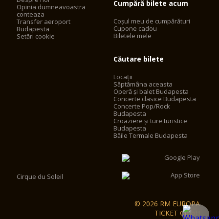
Cumpără bilete acum
Opinia dumneavoastra
conteaza
Coșul meu de cumpărături
Transfer aeroport
Cupone cadou
Budapesta
Biletele mele
Setări cookie
Căutare bilete
Locații
Săptămâna aceasta
Operă și balet Budapesta
Concerte clasice Budapesta
Concerte Pop/Rock
Budapesta
Croaziere și ture turistice
Budapesta
Băile Termale Budapesta
Cirque du Soleil
© 2026 RM EUROPA
TICKET GmbH