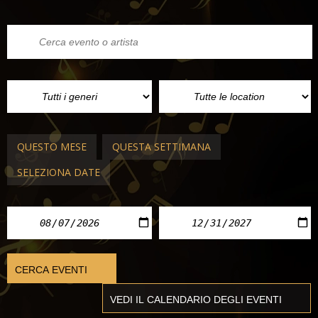
QUESTO MESE
QUESTA SETTIMANA
SELEZIONA DATE