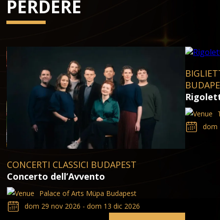
PERDERE
BIGLIET
BUDAPE
Rigolet
dom 
CONCERTI CLASSICI BUDAPEST
Concerto dell’Avvento
Palace of Arts Müpa Budapest
dom 29 nov 2026 - dom 13 dic 2026