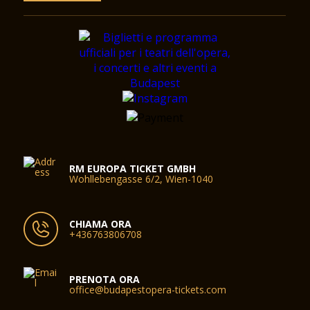
RM EUROPA TICKET GMBH
Wohllebengasse 6/2, Wien-1040
CHIAMA ORA
+436763806708
PRENOTA ORA
office@budapestopera-tickets.com