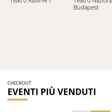
Teatro RaM-ArT
Teatro Naziona
Budapest
CHECKOUT
EVENTI PIÙ VENDUTI