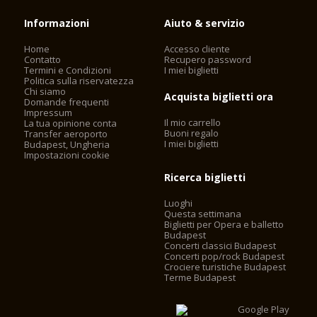
Informazioni
Aiuto & servizio
Home
Accesso cliente
Contatto
Recupero password
Termini e Condizioni
I miei biglietti
Politica sulla riservatezza
Chi siamo
Acquista biglietti ora
Domande frequenti
Impressum
Il mio carrello
La tua opinione conta
Buoni regalo
Transfer aeroporto
I miei biglietti
Budapest, Ungheria
Impostazioni cookie
Ricerca biglietti
Luoghi
Questa settimana
Biglietti per Opera e balletto
Budapest
Concerti classici Budapest
Concerti pop/rock Budapest
Crociere turistiche Budapest
Terme Budapest