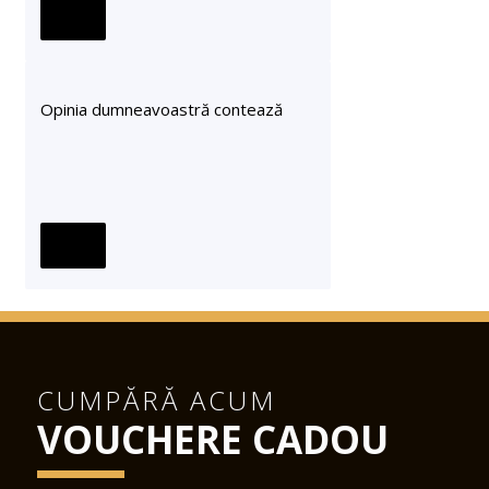
Opinia dumneavoastră contează
CUMPĂRĂ ACUM
VOUCHERE CADOU