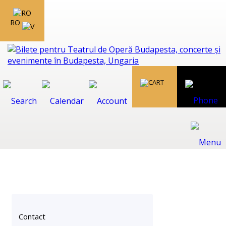
RO
Contact