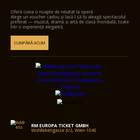
Oferă cuiva o noapte de neuitat la operă.
Alege un voucher cadou și lasă-l să își aleagă spectacolul
preferat — muzică, dramă și artă de clasă mondială, toate
într-o experiență elegantă.
CUMPĂRĂ ACUM
RM EUROPA TICKET GMBH
Wohllebengasse 6/2, Wien-1040