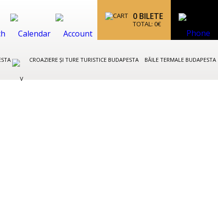
0
BILETE
TOTAL:
0
€
ESTA
CROAZIERE ȘI TURE TURISTICE BUDAPESTA
BĂILE TERMALE BUDAPESTA