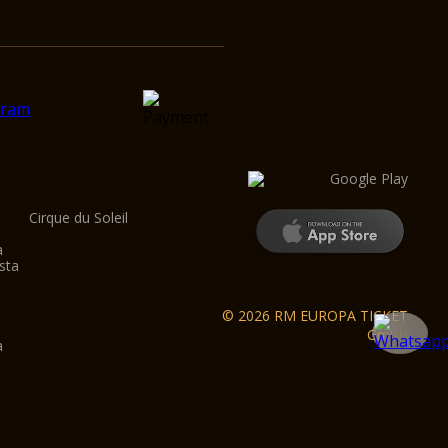
Cirque du Soleil
a
sta
e
© 2026 RM EUROPA TICKET
GmbH
a