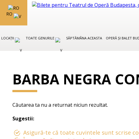
RO
LOCAȚII
TOATE GENURILE
SĂPTĂMÂNA ACEASTA
OPERĂ ȘI BALET B
BARBA NEGRA CO
Căutarea ta nu a returnat niciun rezultat.
Sugestii:
Asigură-te că toate cuvintele sunt scrise co