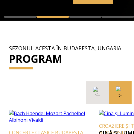
SEZONUL ACESTA ÎN BUDAPESTA, UNGARIA
PROGRAM
CROAZIERE ȘI 
CONCERTE CLASICE BUDAPESTA
BUDAPESTA
CINĂ ȘI LUM