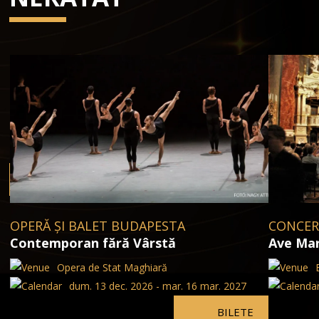
OPERĂ ȘI BALET BUDAPESTA
CONCER
Contemporan fără Vârstă
Ave Mar
Opera de Stat Maghiară
dum. 13 dec. 2026 - mar. 16 mar. 2027
BILETE