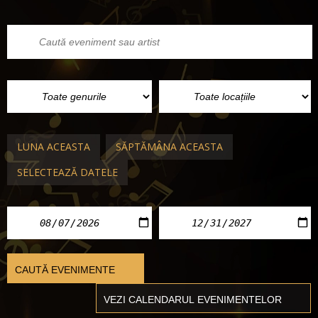
LUNA ACEASTA
SĂPTĂMÂNA ACEASTA
SELECTEAZĂ DATELE