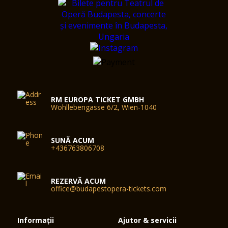
RM EUROPA TICKET GMBH
Wohllebengasse 6/2, Wien-1040
SUNĂ ACUM
+436763806708
REZERVĂ ACUM
office@budapestopera-tickets.com
Informații
Ajutor & servicii