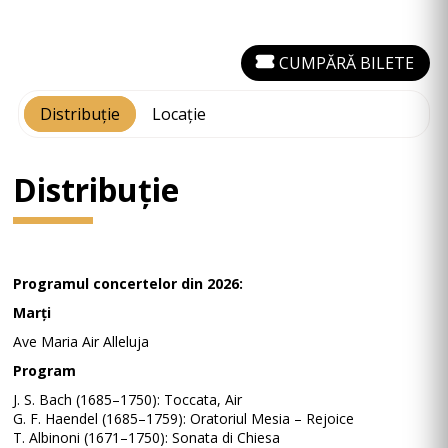
CUMPĂRĂ BILETE
Distribuție
Locație
Distribuție
Programul concertelor din 2026:
Marți
Ave Maria Air Alleluja
Program
J. S. Bach (1685–1750): Toccata, Air
G. F. Haendel (1685–1759): Oratoriul Mesia – Rejoice
T. Albinoni (1671–1750): Sonata di Chiesa