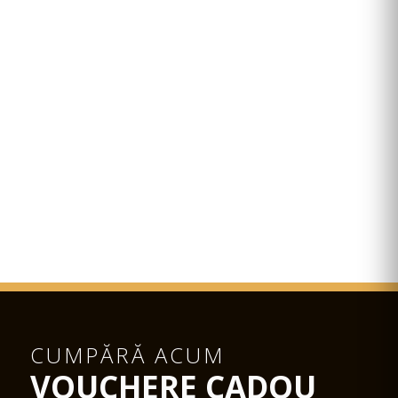
CUMPĂRĂ ACUM
VOUCHERE CADOU