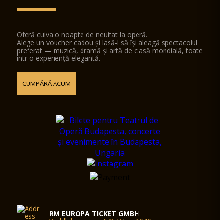
Oferă cuiva o noapte de neuitat la operă.
Alege un voucher cadou și lasă-l să își aleagă spectacolul
preferat — muzică, dramă și artă de clasă mondială, toate
într-o experiență elegantă.
CUMPĂRĂ ACUM
RM EUROPA TICKET GMBH