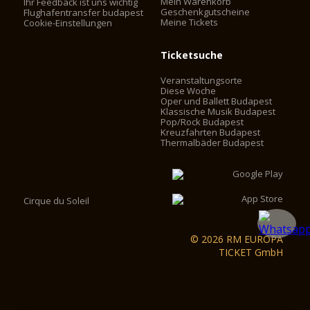
Mein Warenkorb
Ihr Feedback ist uns wichtig
Geschenkgutscheine
Flughafentransfer budapest
Meine Tickets
Cookie-Einstellungen
Ticketsuche
Veranstaltungsorte
Diese Woche
Oper und Ballett Budapest
Klassische Musik Budapest
Pop/Rock Budapest
Kreuzfahrten Budapest
Thermalbäder Budapest
Cirque du Soleil
© 2026 RM EUROPA
TICKET GmbH