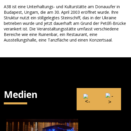
A38 ist eine Unterhaltungs- und Kulturstätte am Donauufer in
Budapest, Ungarn, die am 30. April 2003 eröffnet wurde. Ihre
Struktur nutzt ein stillgelegtes Steinschiff, das in der Ukraine
betrieben wurde und jetzt dauerhaft am Grund der Petőfi-Brücke
verankert ist. Die Veranstaltungsstätte umfasst verschiedene
Bereiche wie eine Ruinenbar, ein Restaurant, eine
Ausstellungshalle, eine Tanzfläche und einen Konzertsaal.
Medien