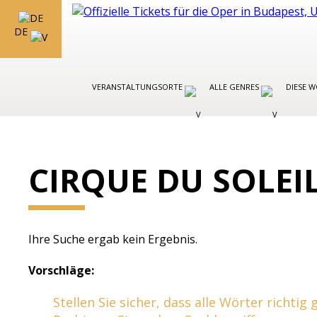
DE
VERANSTALTUNGSORTE
ALLE GENRES
DIESE 
CIRQUE DU SOLEI
Ihre Suche ergab kein Ergebnis.
Vorschläge:
Stellen Sie sicher, dass alle Wörter richtig