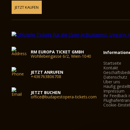
JETZT KAUFEN
RM EUROPA TICKET GMBH
Information
Wohllebengasse 6/2, Wien-1040
Startseite
Kontakt
JETZT ANRUFEN
Geschäftsbed
+436763806708
Datenschutz
Über uns
Häufig gestell
Impressum
JETZT BUCHEN
Ihr Feedback i
office@budapestopera-tickets.com
Flughafentran
Cookie-Einste