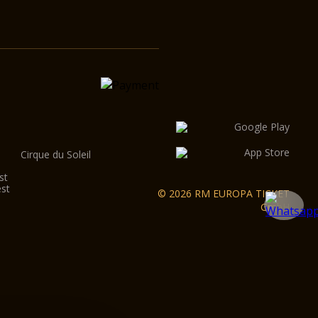
Cirque du Soleil
st
est
© 2026 RM EUROPA TICKET
GmbH