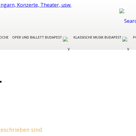
WOCHE
OPER UND BALLETT BUDAPEST
KLASSISCHE MUSIK BUDAPEST
P
L
 geschrieben sind.