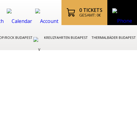
0
TICKETS
GESAMT:
0
€
OP/ROCK BUDAPEST
KREUZFAHRTEN BUDAPEST
THERMALBÄDER BUDAPEST