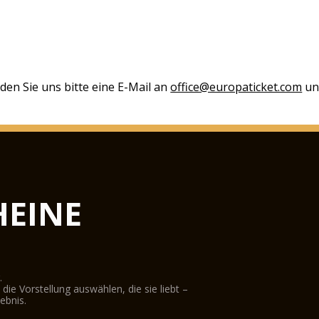
den Sie uns bitte eine E-Mail an
office@europaticket.com
und
EINE
.
ie Vorstellung auswählen, die sie liebt –
ebnis.