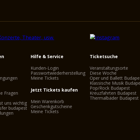
en
Hilfe & Service
Ticketsuche
Kunden-Login
Veranstaltungsorte
Passwortwiederherstellung
Diese Woche
ingungen
Meine Tickets
Oper und Ballett Budape
Klassische Musik Budap
Pop/Rock Budapest
Jetzt Tickets kaufen
te Fragen
Kreuzfahrten Budapest
Thermalbäder Budapest
Mein Warenkorb
st uns wichtig
Geschenkgutscheine
sfer budapest
Meine Tickets
llungen