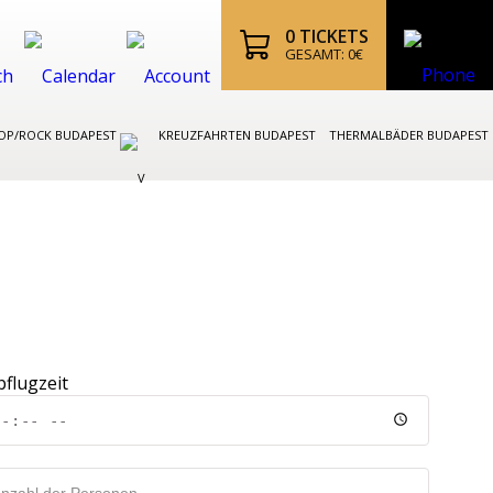
0
TICKETS
GESAMT:
0
€
OP/ROCK BUDAPEST
KREUZFAHRTEN BUDAPEST
THERMALBÄDER BUDAPEST
bflugzeit