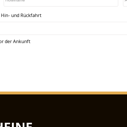
Hin- und Rückfahrt
vor der Ankunft
EINE