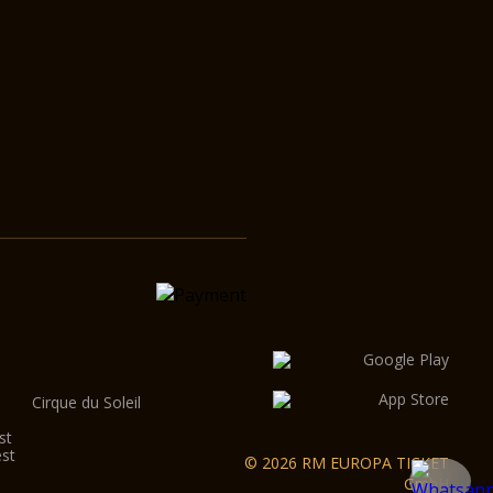
Cirque du Soleil
st
est
© 2026 RM EUROPA TICKET
GmbH