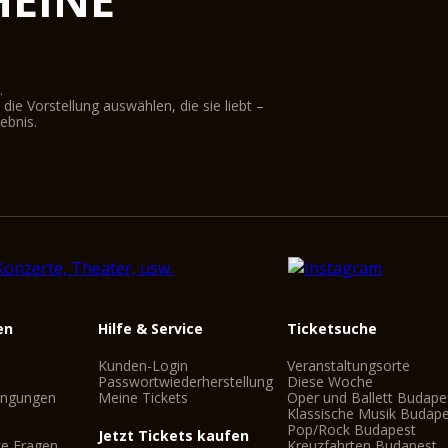
.
ie Vorstellung auswählen, die sie liebt –
ebnis.
en
Hilfe & Service
Ticketsuche
Kunden-Login
Veranstaltungsorte
Passwortwiederherstellung
Diese Woche
ingungen
Meine Tickets
Oper und Ballett Budape
Klassische Musik Budap
Pop/Rock Budapest
Jetzt Tickets kaufen
te Fragen
Kreuzfahrten Budapest