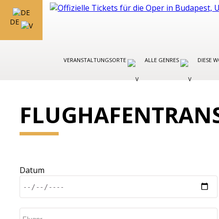
DE
VERANSTALTUNGSORTE
ALLE GENRES
DIESE 
FLUGHAFENTRANS
Datum