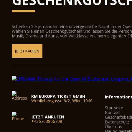
Schenken Sie jemandem eine unvergessliche Nacht in der Oper
Wählen Sie einen Geschenkgutschein und lassen Sie die Person d
Musik, Drama und Kunst von Weltklasse in einem eleganten Erl
JETZT KAUFEN
RM EUROPA TICKET GMBH
Information
Wohllebengasse 6/2, Wien-1040
Startseite
Kontakt
JETZT ANRUFEN
Geschäftsbed
+436763806708
Datenschutz
Über uns
Häufig gestell