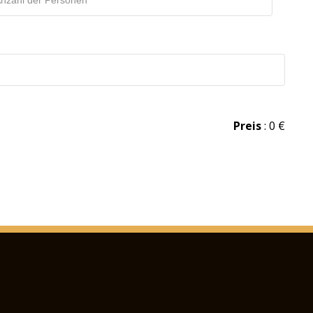
Preis
:
0
€