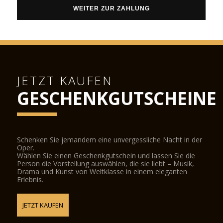
WEITER ZUR ZAHLUNG
JETZT KAUFEN
GESCHENKGUTSCHEINE
Schenken Sie jemandem eine unvergessliche Nacht in der
Oper.
Wählen Sie einen Geschenkgutschein und lassen Sie die
Person die Vorstellung auswählen, die sie liebt – Musik,
Drama und Kunst von Weltklasse in einem eleganten
Erlebnis.
JETZT KAUFEN