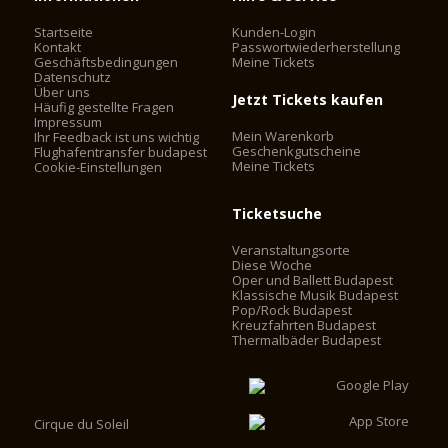
Startseite
Kunden-Login
Kontakt
Passwortwiederherstellung
Geschäftsbedingungen
Meine Tickets
Datenschutz
Über uns
Jetzt Tickets kaufen
Häufig gestellte Fragen
Impressum
Mein Warenkorb
Ihr Feedback ist uns wichtig
Geschenkgutscheine
Flughafentransfer budapest
Meine Tickets
Cookie-Einstellungen
Ticketsuche
Veranstaltungsorte
Diese Woche
Oper und Ballett Budapest
Klassische Musik Budapest
Pop/Rock Budapest
Kreuzfahrten Budapest
Thermalbäder Budapest
Cirque du Soleil