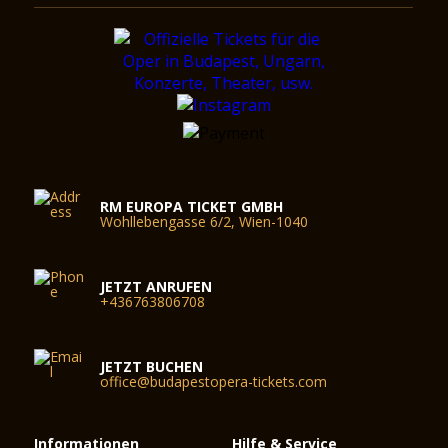
RM EUROPA TICKET GMBH
Wohllebengasse 6/2, Wien-1040
JETZT ANRUFEN
+436763806708
JETZT BUCHEN
office@budapestopera-tickets.com
Informationen
Hilfe & Service