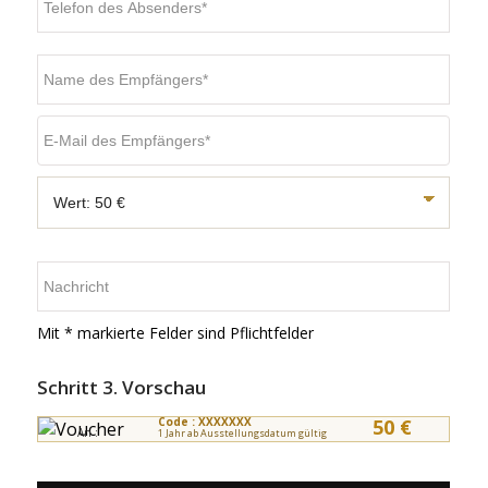
Mit * markierte Felder sind Pflichtfelder
Schritt 3. Vorschau
Code : XXXXXXX
50 €
An :
1 Jahr ab Ausstellungsdatum gültig
Von :