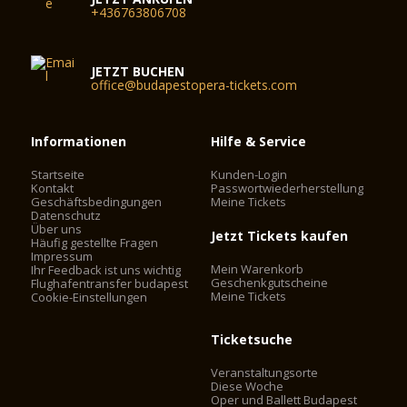
+436763806708
JETZT BUCHEN
office@budapestopera-tickets.com
Informationen
Hilfe & Service
Startseite
Kunden-Login
Kontakt
Passwortwiederherstellung
Geschäftsbedingungen
Meine Tickets
Datenschutz
Über uns
Jetzt Tickets kaufen
Häufig gestellte Fragen
Impressum
Mein Warenkorb
Ihr Feedback ist uns wichtig
Geschenkgutscheine
Flughafentransfer budapest
Meine Tickets
Cookie-Einstellungen
Ticketsuche
Veranstaltungsorte
Diese Woche
Oper und Ballett Budapest