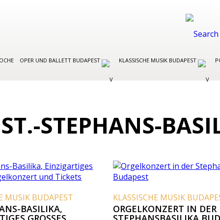
WOCHE
OPER UND BALLETT BUDAPEST
KLASSISCHE MUSIK BUDAPEST
P
 ST.-STEPHANS-BASI
E MUSIK BUDAPEST
KLASSISCHE MUSIK BUDAPE
ANS-BASILIKA,
ORGELKONZERT IN DER
TIGES GROSSES O
STEPHANSBASILIKA BU