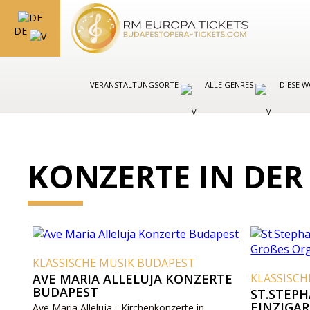
DE
VERANSTALTUNGSORTE
ALLE GENRES
DIESE 
KONZERTE IN DER
KLASSISCHE MUSIK BUDAPEST
AVE MARIA ALLELUJA KONZERTE
KLASSISCH
BUDAPEST
ST.STEPH
EINZIGAR
Ave Maria Alleluja - Kirchenkonzerte in