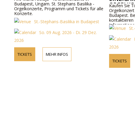
Budapest, Ungarn. St. Stephans Basilika -
RGELKON
Kaufen Sie Ti
Orgelkonzerte, Programm und Tickets für alle
Orgelkonzert 
Konzerte.
Budapest. Be
kontaktieren 
St.-Stephans-Basilika in Budapest
Informatione
St
Programmdeta
So. 09 Aug. 2026 - Di. 29 Dez.
2026
2026
TICKETS
MEHR INFOS
TICKETS