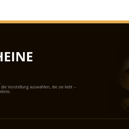
EINE
.
ie Vorstellung auswählen, die sie liebt –
ebnis.