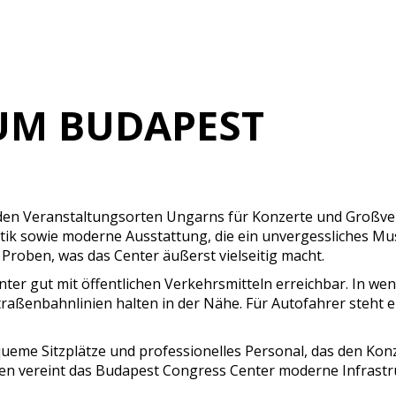
UM BUDAPEST
n Veranstaltungsorten Ungarns für Konzerte und Großveran
k sowie moderne Ausstattung, die ein unvergessliches Musi
roben, was das Center äußerst vielseitig macht.
ter gut mit öffentlichen Verkehrsmitteln erreichbar. In w
raßenbahnlinien halten in der Nähe. Für Autofahrer steht 
ueme Sitzplätze und professionelles Personal, das den Ko
n vereint das Budapest Congress Center moderne Infrastru