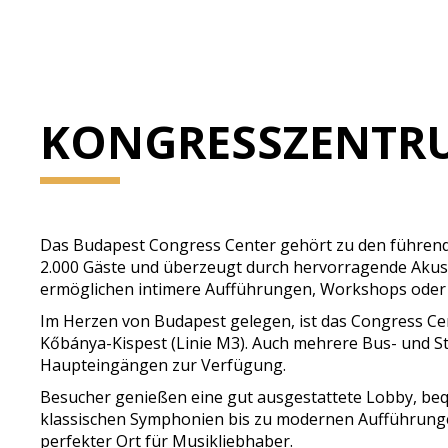
KONGRESSZENTR
Das Budapest Congress Center gehört zu den führende
2.000 Gäste und überzeugt durch hervorragende Akusti
ermöglichen intimere Aufführungen, Workshops oder P
Im Herzen von Budapest gelegen, ist das Congress Cen
Kőbánya-Kispest (Linie M3). Auch mehrere Bus- und St
Haupteingängen zur Verfügung.
Besucher genießen eine gut ausgestattete Lobby, beq
klassischen Symphonien bis zu modernen Aufführunge
perfekter Ort für Musikliebhaber.