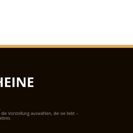
EINE
.
ie Vorstellung auswählen, die sie liebt –
ebnis.