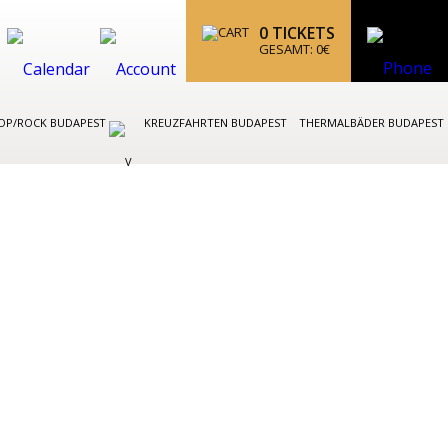
0
TICKETS
GESAMT:
0
€
OP/ROCK BUDAPEST
KREUZFAHRTEN BUDAPEST
THERMALBÄDER BUDAPEST