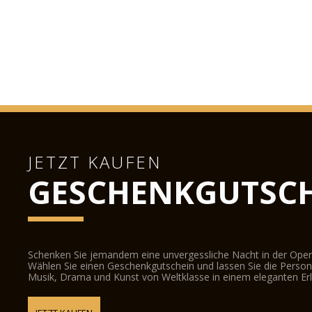
JETZT KAUFEN
GESCHENKGUTSCH
Schenken Sie jemandem eine unvergessliche Nacht in der Oper
Wählen Sie einen Geschenkgutschein und lassen Sie die Person d
Musik, Drama und Kunst von Weltklasse in einem eleganten Erl