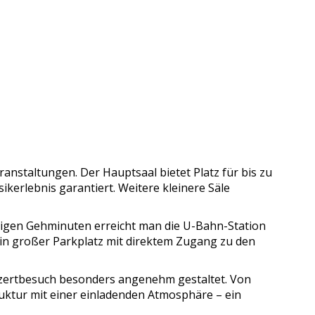
staltungen. Der Hauptsaal bietet Platz für bis zu
kerlebnis garantiert. Weitere kleinere Säle
enigen Gehminuten erreicht man die U-Bahn-Station
ein großer Parkplatz mit direktem Zugang zu den
nzertbesuch besonders angenehm gestaltet. Von
ktur mit einer einladenden Atmosphäre – ein