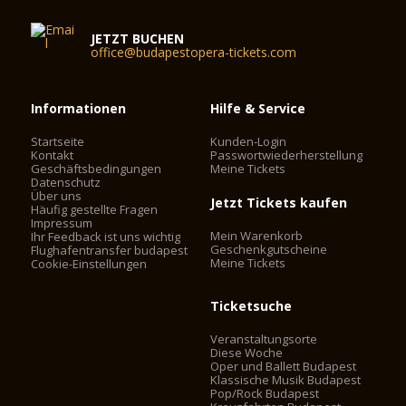
JETZT BUCHEN
office@budapestopera-tickets.com
Informationen
Hilfe & Service
Startseite
Kunden-Login
Kontakt
Passwortwiederherstellung
Geschäftsbedingungen
Meine Tickets
Datenschutz
Über uns
Jetzt Tickets kaufen
Häufig gestellte Fragen
Impressum
Mein Warenkorb
Ihr Feedback ist uns wichtig
Geschenkgutscheine
Flughafentransfer budapest
Meine Tickets
Cookie-Einstellungen
Ticketsuche
Veranstaltungsorte
Diese Woche
Oper und Ballett Budapest
Klassische Musik Budapest
Pop/Rock Budapest