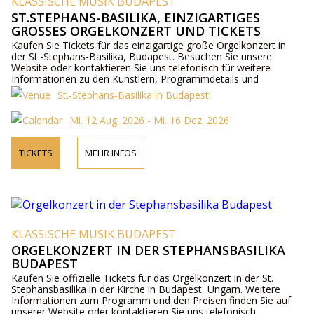
KLASSISCHE MUSIK BUDAPEST
ST.STEPHANS-BASILIKA, EINZIGARTIGES
GROSSES ORGELKONZERT UND TICKETS
Kaufen Sie Tickets für das einzigartige große Orgelkonzert in
der St.-Stephans-Basilika, Budapest. Besuchen Sie unsere
Website oder kontaktieren Sie uns telefonisch für weitere
Informationen zu den Künstlern, Programmdetails und
Ticketpreisen.
St.-Stephans-Basilika in Budapest
Mi. 12 Aug. 2026 - Mi. 16 Dez. 2026
TICKETS
MEHR INFOS
KLASSISCHE MUSIK BUDAPEST
ORGELKONZERT IN DER STEPHANSBASILIKA
BUDAPEST
Kaufen Sie offizielle Tickets für das Orgelkonzert in der St.
Stephansbasilika in der Kirche in Budapest, Ungarn. Weitere
Informationen zum Programm und den Preisen finden Sie auf
unserer Website oder kontaktieren Sie uns telefonisch.