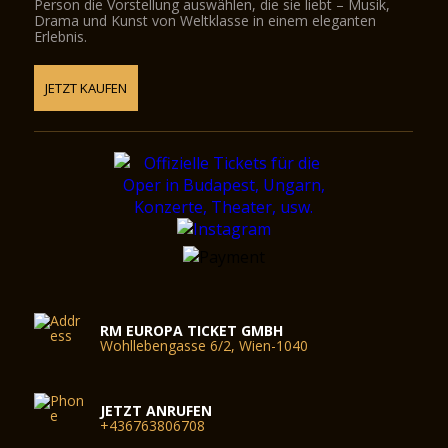
Person die Vorstellung auswählen, die sie liebt – Musik,
Drama und Kunst von Weltklasse in einem eleganten
Erlebnis.
JETZT KAUFEN
RM EUROPA TICKET GMBH
Wohllebengasse 6/2, Wien-1040
JETZT ANRUFEN
+436763806708