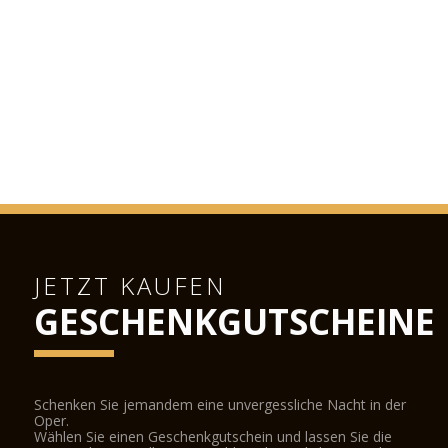
JETZT KAUFEN
GESCHENKGUTSCHEINE
Schenken Sie jemandem eine unvergessliche Nacht in der
Oper.
Wählen Sie einen Geschenkgutschein und lassen Sie die