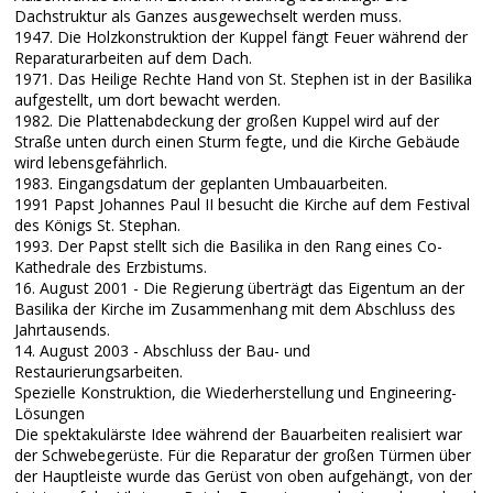
Dachstruktur als Ganzes ausgewechselt werden muss.
1947. Die Holzkonstruktion der Kuppel fängt Feuer während der
Reparaturarbeiten auf dem Dach.
1971. Das Heilige Rechte Hand von St. Stephen ist in der Basilika
aufgestellt, um dort bewacht werden.
1982. Die Plattenabdeckung der großen Kuppel wird auf der
Straße unten durch einen Sturm fegte, und die Kirche Gebäude
wird lebensgefährlich.
1983. Eingangsdatum der geplanten Umbauarbeiten.
1991 Papst Johannes Paul II besucht die Kirche auf dem Festival
des Königs St. Stephan.
1993. Der Papst stellt sich die Basilika in den Rang eines Co-
Kathedrale des Erzbistums.
16. August 2001 - Die Regierung überträgt das Eigentum an der
Basilika der Kirche im Zusammenhang mit dem Abschluss des
Jahrtausends.
14. August 2003 - Abschluss der Bau- und
Restaurierungsarbeiten.
Spezielle Konstruktion, die Wiederherstellung und Engineering-
Lösungen
Die spektakulärste Idee während der Bauarbeiten realisiert war
der Schwebegerüste. Für die Reparatur der großen Türmen über
der Hauptleiste wurde das Gerüst von oben aufgehängt, von der