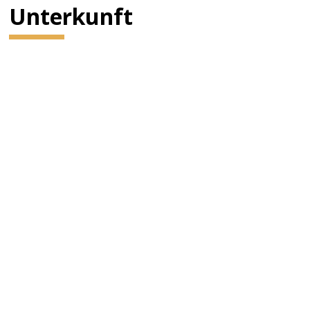
Unterkunft