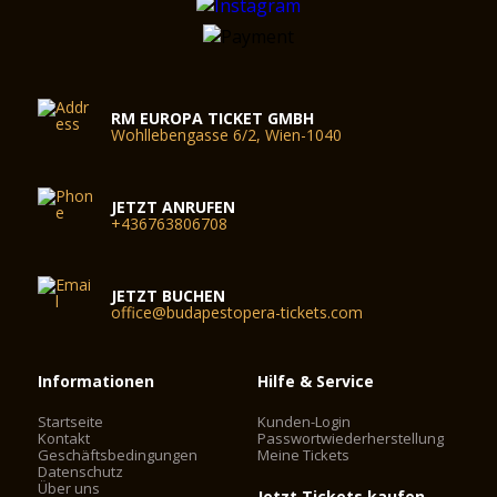
RM EUROPA TICKET GMBH
Wohllebengasse 6/2, Wien-1040
JETZT ANRUFEN
+436763806708
JETZT BUCHEN
office@budapestopera-tickets.com
Informationen
Hilfe & Service
Startseite
Kunden-Login
Kontakt
Passwortwiederherstellung
Geschäftsbedingungen
Meine Tickets
Datenschutz
Über uns
Jetzt Tickets kaufen