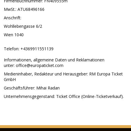
Firmenbuchnummer: FN409555m
MwSt.: ATU68496166
Anschrift:
Wohllebengasse 6/2
Wien 1040
Telefon: +4369911551139
Informationen, allgemeine Daten und Reklamationen
unter: office@europaticket.com
Medieninhaber, Redakteur und Herausgeber: RM Europa Ticket
GmbH
Geschäftsführer: Mihai Radan
Unternehmensgegenstand: Ticket Office (Online-Ticketverkauf).