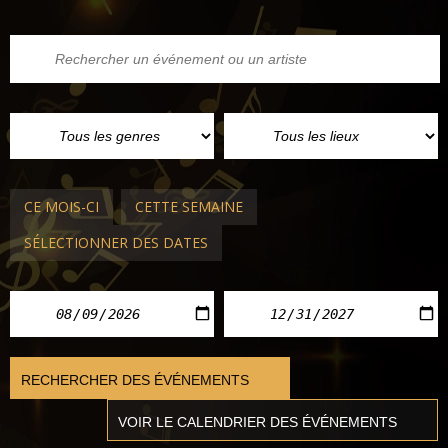
CE MOIS-CI
CETTE SEMAINE
SÉLECTIONNER DES DATES