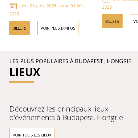
dim. 09 août 2026 - mar. 01 déc.
2026
2026
BILLETS
VO
BILLETS
VOIR PLUS D’INFOS
LES PLUS POPULAIRES À BUDAPEST, HONGRIE
LIEUX
Découvrez les principaux lieux
d’événements à Budapest, Hongrie
VOIR TOUS LES LIEUX