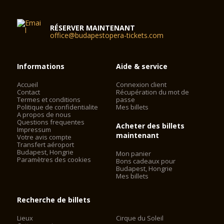
RÉSERVER MAINTENANT
office@budapestopera-tickets.com
Informations
Aide & service
Accueil
Connexion client
Contact
Récupération du mot de
Termes et conditions
passe
Politique de confidentialite
Mes billets
A propos de nous
Questions frequentes
Acheter des billets
Impressum
maintenant
Votre avis compte
Transfert aéroport
Budapest, Hongrie
Mon panier
Paramètres des cookies
Bons cadeaux pour
Budapest, Hongrie
Mes billets
Recherche de billets
Lieux
Cirque du Soleil