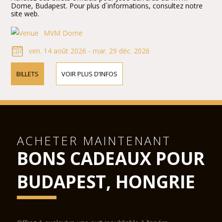
Dome, Budapest. Pour plus d´informations, consultez notre
site web.
MVM Dome
ven. 14 août 2026 - mar. 29 déc. 2026
BILLETS
VOIR PLUS D’INFOS
ACHETER MAINTENANT
BONS CADEAUX POUR
BUDAPEST, HONGRIE