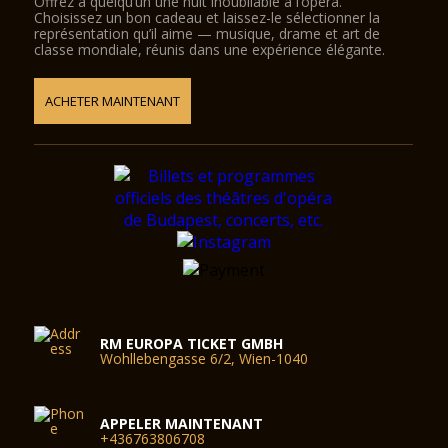
Offrez à quelqu’un une nuit inoubliable à l’opéra.
Choisissez un bon cadeau et laissez-le sélectionner la
représentation qu’il aime — musique, drame et art de
classe mondiale, réunis dans une expérience élégante.
ACHETER MAINTENANT
RM EUROPA TICKET GMBH
Wohllebengasse 6/2, Wien-1040
APPELER MAINTENANT
+436763806708