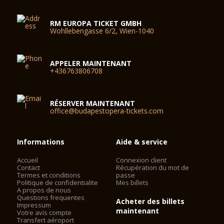
RM EUROPA TICKET GMBH
Wohllebengasse 6/2, Wien-1040
APPELER MAINTENANT
+436763806708
RÉSERVER MAINTENANT
office@budapestopera-tickets.com
Informations
Aide & service
Accueil
Connexion client
Contact
Récupération du mot de
Termes et conditions
passe
Politique de confidentialite
Mes billets
A propos de nous
Questions frequentes
Acheter des billets
Impressum
maintenant
Votre avis compte
Transfert aéroport