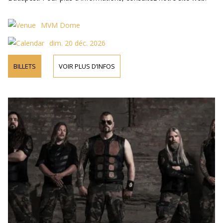
MVM Dome
dim. 20 déc. 2026
BILLETS
VOIR PLUS D’INFOS