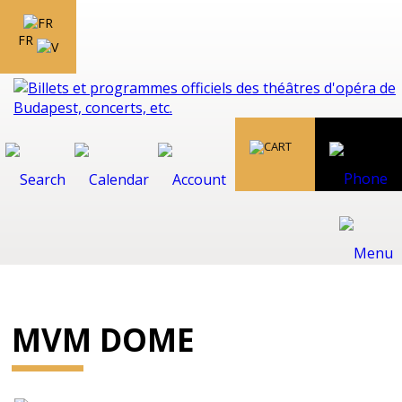
FR
MVM DOME