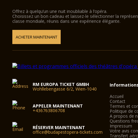
Offrez à quelqu’un une nuit inoubliable à l’opéra.
Choisissez un bon cadeau et laissez-le sélectionner la représe
classe mondiale, réunis dans une expérience élégante.
ACHETER MAINTENANT
RM EUROPA TICKET GMBH
Information
Wohllebengasse 6/2, Wien-1040
Accueil
Contact
APPELER MAINTENANT
Termes et con
+436763806708
Politique de co
A propos de 
Questions fre
Impressum
RÉSERVER MAINTENANT
Votre avis co
office@budapestopera-tickets.com
Transfert aér