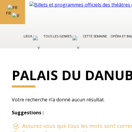
FR
LIEUX
TOUS LES GENRES
CETTE SEMAINE
OPÉRA ET BA
PALAIS DU DANU
Votre recherche n’a donné aucun résultat.
Suggestions :
Assurez-vous que tous les mots sont correc