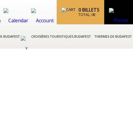
0
BILLETS
TOTAL:
0
€
CK BUDAPEST
CROISIÈRES TOURISTIQUES BUDAPEST
THERMES DE BUDAPEST