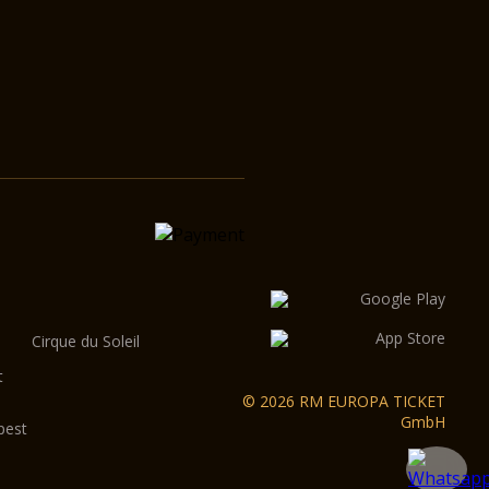
Cirque du Soleil
t
© 2026 RM EUROPA TICKET
GmbH
pest