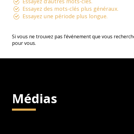
Essayez d’autres mots-clés.
Essayez des mots-clés plus généraux.
Essayez une période plus longue.
Si vous ne trouvez pas l’événement que vous recherch
pour vous.
Médias