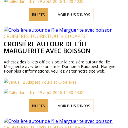
dim. 09 août 2026 10:30-12:00
BILLETS
VOIR PLUS D’INFOS
CROISIÈRES TOURISTIQUES BUDAPEST
CROISIÈRE AUTOUR DE L’ÎLE
MARGUERITE AVEC BOISSON
Achetez des billets officiels pour la croisière autour de l’île
Marguerite avec boisson sur le Danube à Budapest, Hongrie.
Pour plus d’informations, veuillez visiter notre site web.
Budapest Tours et Croisières
dim. 09 août 2026 12:30-14:00
BILLETS
VOIR PLUS D’INFOS
CROISIÈRES TOURISTIQUES BUDAPEST