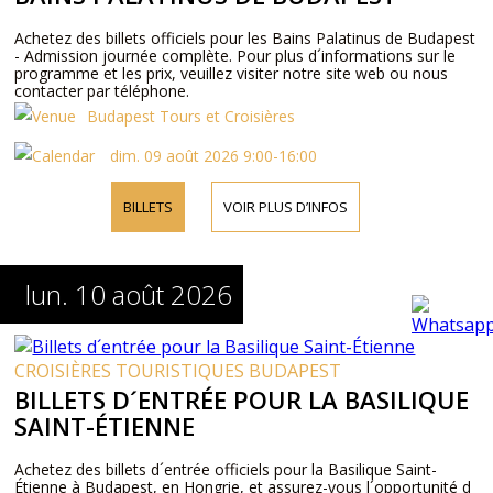
Achetez des billets officiels pour les Bains Palatinus de Budapest
- Admission journée complète. Pour plus d´informations sur le
programme et les prix, veuillez visiter notre site web ou nous
contacter par téléphone.
Budapest Tours et Croisières
dim. 09 août 2026 9:00-16:00
BILLETS
VOIR PLUS D’INFOS
lun. 10 août 2026
CROISIÈRES TOURISTIQUES BUDAPEST
BILLETS D´ENTRÉE POUR LA BASILIQUE
SAINT-ÉTIENNE
Achetez des billets d´entrée officiels pour la Basilique Saint-
Étienne à Budapest, en Hongrie, et assurez-vous l´opportunité d