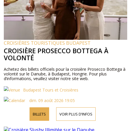
CROISIÈRES TOURISTIQUES BUDAPEST
CROISIÈRE PROSECCO BOTTEGA À
VOLONTÉ
Achetez des billets officiels pour la croisière Prosecco Bottega à
volonté sur le Danube, à Budapest, Hongrie. Pour plus
d’informations, veuillez visiter notre site web.
Budapest Tours et Croisières
dim. 09 août 2026 19:05
BILLETS
VOIR PLUS D’INFOS