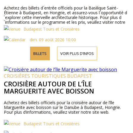
Achetez des billets d´entrée officiels pour la Basilique Saint-
Étienne à Budapest, en Hongrie, et assurez-vous l´opportunité d
´explorer cette merveille architecturale historique. Pour plus d
´informations sur le programme et les prix, veuillez visiter notre
site web ou nous contacter par téléphone.
Budapest Tours et Croisières
dim. 09 août 2026 10:00
BILLETS
VOIR PLUS D’INFOS
CROISIÈRES TOURISTIQUES BUDAPEST
CROISIÈRE AUTOUR DE L’ÎLE
MARGUERITE AVEC BOISSON
Achetez des billets officiels pour la croisière autour de l’île
Marguerite avec boisson sur le Danube à Budapest, Hongrie.
Pour plus d’informations, veuillez visiter notre site web.
Budapest Tours et Croisières