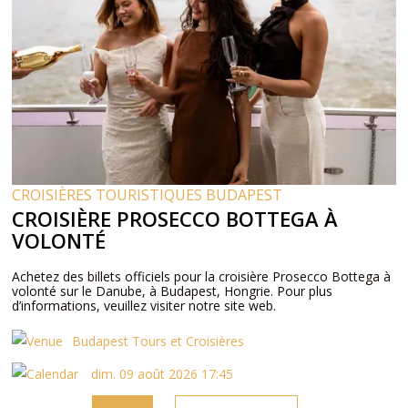
CROISIÈRES TOURISTIQUES BUDAPEST
CROISIÈRE PROSECCO BOTTEGA À
VOLONTÉ
Achetez des billets officiels pour la croisière Prosecco Bottega à
volonté sur le Danube, à Budapest, Hongrie. Pour plus
d’informations, veuillez visiter notre site web.
Budapest Tours et Croisières
dim. 09 août 2026 17:45