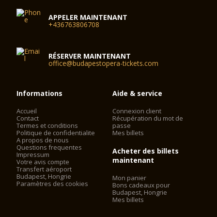
APPELER MAINTENANT
+436763806708
RÉSERVER MAINTENANT
office@budapestopera-tickets.com
Informations
Aide & service
Accueil
Connexion client
Contact
Récupération du mot de
Termes et conditions
passe
Politique de confidentialite
Mes billets
A propos de nous
Questions frequentes
Acheter des billets
Impressum
maintenant
Votre avis compte
Transfert aéroport
Budapest, Hongrie
Mon panier
Paramètres des cookies
Bons cadeaux pour
Budapest, Hongrie
Mes billets