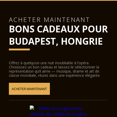
ACHETER MAINTENANT
BONS CADEAUX POUR
BUDAPEST, HONGRIE
Offrez à quelqu’un une nuit inoubliable à l’opéra.
Choisissez un bon cadeau et laissez-le sélectionner la
représentation qu’il aime — musique, drame et art de
classe mondiale, réunis dans une expérience élégante.
ACHETER MAINTENANT