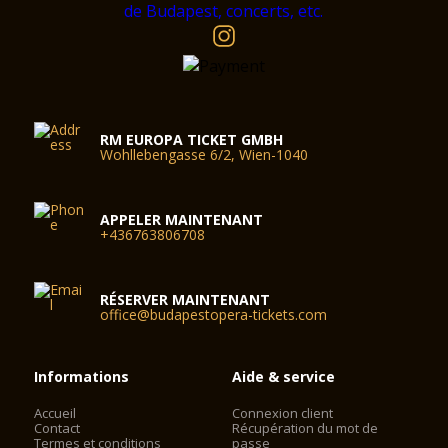
RM EUROPA TICKET GMBH
Wohllebengasse 6/2, Wien-1040
APPELER MAINTENANT
+436763806708
RÉSERVER MAINTENANT
office@budapestopera-tickets.com
Informations
Aide & service
Accueil
Connexion client
Contact
Récupération du mot de
Termes et conditions
passe