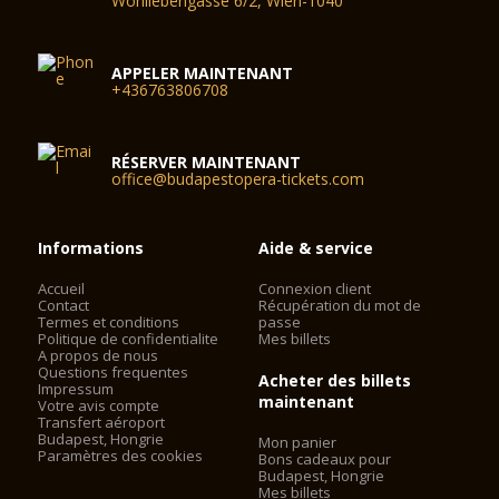
Wohllebengasse 6/2, Wien-1040
APPELER MAINTENANT
+436763806708
RÉSERVER MAINTENANT
office@budapestopera-tickets.com
Informations
Aide & service
Accueil
Connexion client
Contact
Récupération du mot de
Termes et conditions
passe
Politique de confidentialite
Mes billets
A propos de nous
Questions frequentes
Acheter des billets
Impressum
maintenant
Votre avis compte
Transfert aéroport
Budapest, Hongrie
Mon panier
Paramètres des cookies
Bons cadeaux pour
Budapest, Hongrie
Mes billets