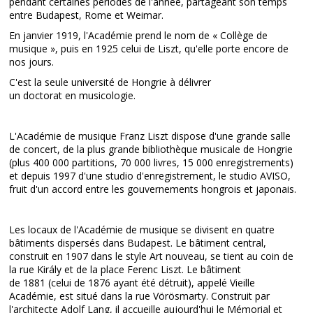
pendant certaines périodes de l'année, partageant son temps
entre Budapest, Rome et Weimar.
En janvier 1919, l'Académie prend le nom de « Collège de
musique », puis en 1925 celui de Liszt, qu'elle porte encore de
nos jours.
C'est la seule université de Hongrie à délivrer
un doctorat en musicologie.
L'Académie de musique Franz Liszt dispose d'une grande salle
de concert, de la plus grande bibliothèque musicale de Hongrie
(plus 400 000 partitions, 70 000 livres, 15 000 enregistrements)
et depuis 1997 d'une studio d'enregistrement, le studio AVISO,
fruit d'un accord entre les gouvernements hongrois et japonais.
Les locaux de l'Académie de musique se divisent en quatre
bâtiments dispersés dans Budapest. Le bâtiment central,
construit en 1907 dans le style Art nouveau, se tient au coin de
la rue Király et de la place Ferenc Liszt. Le bâtiment
de 1881 (celui de 1876 ayant été détruit), appelé Vieille
Académie, est situé dans la rue Vörösmarty. Construit par
l'architecte Adolf Lang, il accueille aujourd'hui le Mémorial et