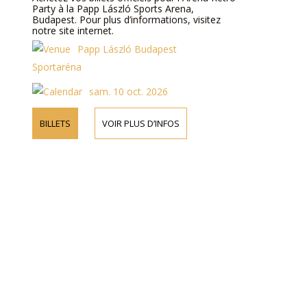
Party à la Papp László Sports Arena,
Budapest. Pour plus d’informations, visitez
notre site internet.
Papp László Budapest
Sportaréna
sam. 10 oct. 2026
BILLETS
VOIR PLUS D’INFOS