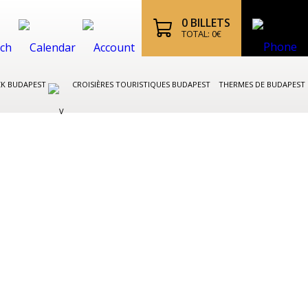
0
BILLETS
TOTAL:
0
€
CK BUDAPEST
CROISIÈRES TOURISTIQUES BUDAPEST
THERMES DE BUDAPEST