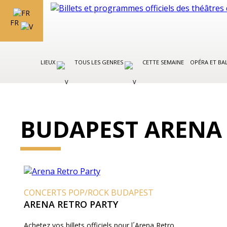
FR
LIEUX
TOUS LES GENRES
CETTE SEMAINE
OPÉRA ET BA
BUDAPEST ARENA
CONCERTS POP/ROCK BUDAPEST
ARENA RETRO PARTY
Achetez vos billets officiels pour l´Arena Retro