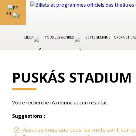
FR
LIEUX
TOUS LES GENRES
CETTE SEMAINE
OPÉRA ET BA
PUSKÁS STADIUM
Votre recherche n’a donné aucun résultat.
Suggestions :
Assurez-vous que tous les mots sont correc