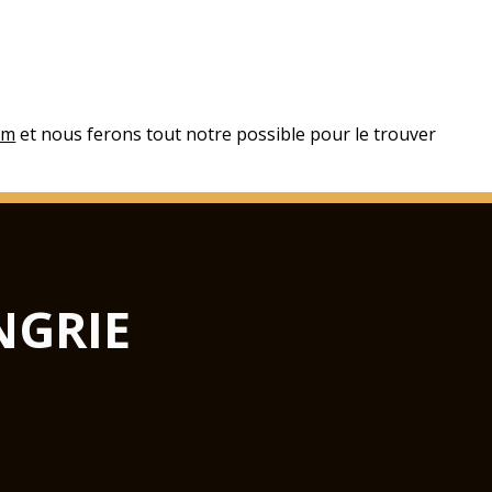
om
et nous ferons tout notre possible pour le trouver
NGRIE