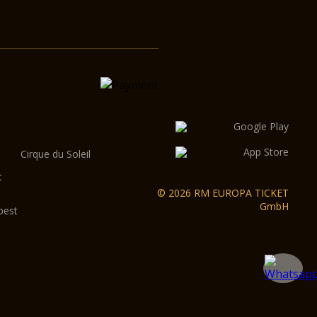
Cirque du Soleil
t
© 2026 RM EUROPA TICKET
GmbH
pest