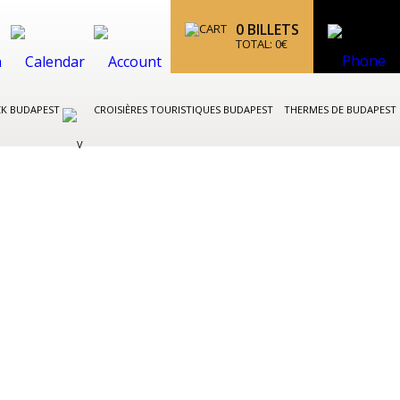
0
BILLETS
TOTAL:
0
€
CK BUDAPEST
CROISIÈRES TOURISTIQUES BUDAPEST
THERMES DE BUDAPEST