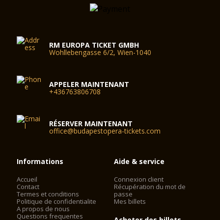
RM EUROPA TICKET GMBH
Wohllebengasse 6/2, Wien-1040
APPELER MAINTENANT
+436763806708
RÉSERVER MAINTENANT
office@budapestopera-tickets.com
Informations
Aide & service
Accueil
Connexion client
Contact
Récupération du mot de
Termes et conditions
passe
Politique de confidentialite
Mes billets
A propos de nous
Questions frequentes
Acheter des billets