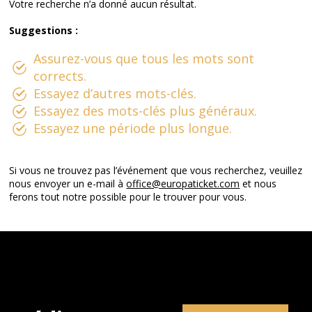
Votre recherche n’a donné aucun résultat.
Suggestions :
Assurez-vous que tous les mots sont
corrects.
Essayez d’autres mots-clés.
Essayez des mots-clés plus généraux.
Essayez une période plus longue.
Si vous ne trouvez pas l’événement que vous recherchez, veuillez
nous envoyer un e-mail à
office@europaticket.com
et nous
ferons tout notre possible pour le trouver pour vous.