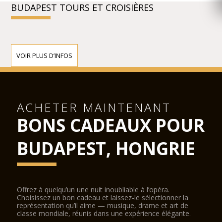
BUDAPEST TOURS ET CROISIÈRES
VOIR PLUS D’INFOS
ACHETER MAINTENANT
BONS CADEAUX POUR
BUDAPEST, HONGRIE
Offrez à quelqu’un une nuit inoubliable à l’opéra.
Choisissez un bon cadeau et laissez-le sélectionner la
représentation qu’il aime — musique, drame et art de
classe mondiale, réunis dans une expérience élégante.