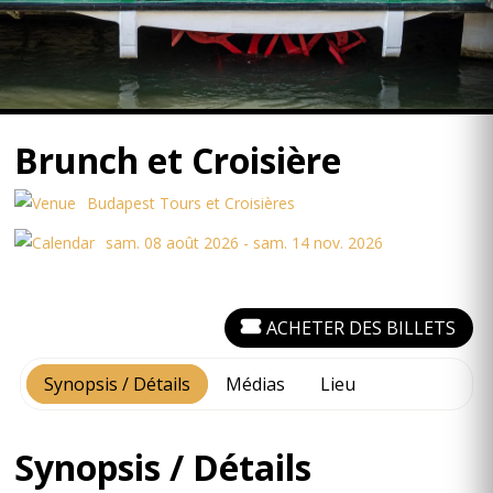
Brunch et Croisière
Budapest Tours et Croisières
sam. 08 août 2026 - sam. 14 nov. 2026
ACHETER DES BILLETS
Synopsis / Détails
Médias
Lieu
Synopsis / Détails