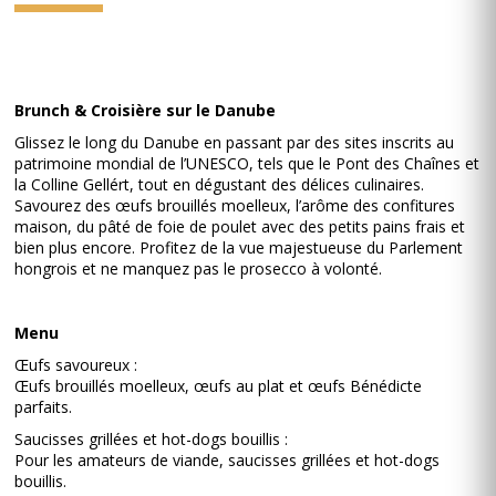
Brunch & Croisière sur le Danube
Glissez le long du Danube en passant par des sites inscrits au
patrimoine mondial de l’UNESCO, tels que le Pont des Chaînes et
la Colline Gellért, tout en dégustant des délices culinaires.
Savourez des œufs brouillés moelleux, l’arôme des confitures
maison, du pâté de foie de poulet avec des petits pains frais et
bien plus encore. Profitez de la vue majestueuse du Parlement
hongrois et ne manquez pas le prosecco à volonté.
Menu
Œufs savoureux :
Œufs brouillés moelleux, œufs au plat et œufs Bénédicte
parfaits.
Saucisses grillées et hot-dogs bouillis :
Pour les amateurs de viande, saucisses grillées et hot-dogs
bouillis.