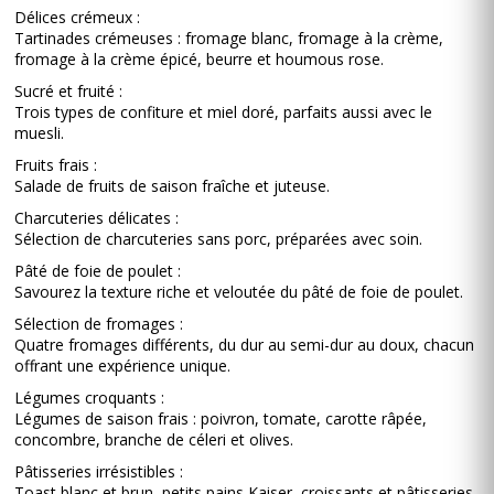
Délices crémeux :
Tartinades crémeuses : fromage blanc, fromage à la crème,
fromage à la crème épicé, beurre et houmous rose.
Sucré et fruité :
Trois types de confiture et miel doré, parfaits aussi avec le
muesli.
Fruits frais :
Salade de fruits de saison fraîche et juteuse.
Charcuteries délicates :
Sélection de charcuteries sans porc, préparées avec soin.
Pâté de foie de poulet :
Savourez la texture riche et veloutée du pâté de foie de poulet.
Sélection de fromages :
Quatre fromages différents, du dur au semi-dur au doux, chacun
offrant une expérience unique.
Légumes croquants :
Légumes de saison frais : poivron, tomate, carotte râpée,
concombre, branche de céleri et olives.
Pâtisseries irrésistibles :
Toast blanc et brun, petits pains Kaiser, croissants et pâtisseries