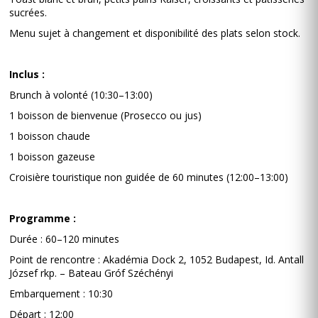
sucrées.
Menu sujet à changement et disponibilité des plats selon stock.
Inclus :
Brunch à volonté (10:30–13:00)
1 boisson de bienvenue (Prosecco ou jus)
1 boisson chaude
1 boisson gazeuse
Croisière touristique non guidée de 60 minutes (12:00–13:00)
Programme :
Durée : 60–120 minutes
Point de rencontre : Akadémia Dock 2, 1052 Budapest, Id. Antall
József rkp. – Bateau Gróf Széchényi
Embarquement : 10:30
Départ : 12:00