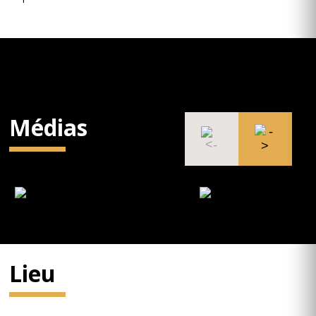
Médias
Lieu