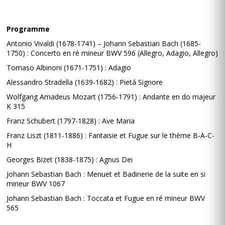
Programme
Antonio Vivaldi (1678-1741) – Johann Sebastian Bach (1685-
1750) : Concerto en ré mineur BWV 596 (Allegro, Adagio, Allegro)
Tomaso Albinoni (1671-1751) : Adagio
Alessandro Stradella (1639-1682) : Pietá Signore
Wolfgang Amadeus Mozart (1756-1791) : Andante en do majeur
K 315
Franz Schubert (1797-1828) : Ave Maria
Franz Liszt (1811-1886) : Fantaisie et Fugue sur le thème B-A-C-
H
Georges Bizet (1838-1875) : Agnus Dei
Johann Sebastian Bach : Menuet et Badinerie de la suite en si
mineur BWV 1067
Johann Sebastian Bach : Toccata et Fugue en ré mineur BWV
565