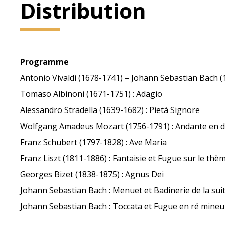
Distribution
Programme
Antonio Vivaldi (1678-1741) – Johann Sebastian Bach (
Tomaso Albinoni (1671-1751) : Adagio
Alessandro Stradella (1639-1682) : Pietá Signore
Wolfgang Amadeus Mozart (1756-1791) : Andante en d
Franz Schubert (1797-1828) : Ave Maria
Franz Liszt (1811-1886) : Fantaisie et Fugue sur le th
Georges Bizet (1838-1875) : Agnus Dei
Johann Sebastian Bach : Menuet et Badinerie de la su
Johann Sebastian Bach : Toccata et Fugue en ré mine