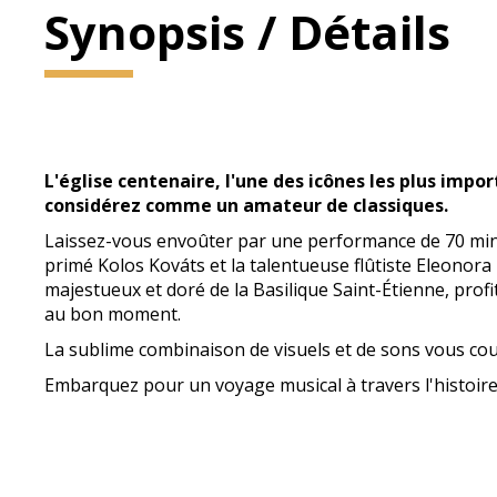
Synopsis / Détails
L'église centenaire, l'une des icônes les plus imp
considérez comme un amateur de classiques.
Laissez-vous envoûter par une performance de 70 minu
primé Kolos Kováts et la talentueuse flûtiste Eleonora
majestueux et doré de la Basilique Saint-Étienne, pro
au bon moment.
La sublime combinaison de visuels et de sons vous coup
Embarquez pour un voyage musical à travers l'histoire