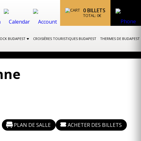
0
BILLETS
TOTAL:
0
€
ROCK BUDAPEST
CROISIÈRES TOURISTIQUES BUDAPEST
THERMES DE BUDAPEST
enne
PLAN DE SALLE
ACHETER DES BILLETS