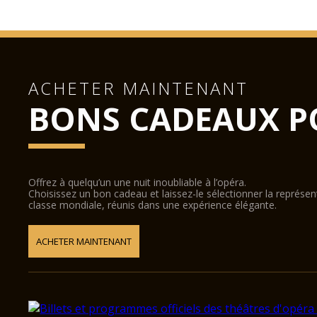
ACHETER MAINTENANT
BONS CADEAUX P
Offrez à quelqu’un une nuit inoubliable à l’opéra.
Choisissez un bon cadeau et laissez-le sélectionner la représe
classe mondiale, réunis dans une expérience élégante.
ACHETER MAINTENANT