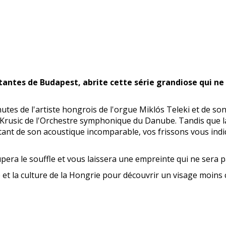
ortantes de Budapest, abrite cette série grandiose qui 
tes de l'artiste hongrois de l'orgue Miklós Teleki et de so
 Krusic de l'Orchestre symphonique du Danube. Tandis que la
fitant de son acoustique incomparable, vos frissons vous i
era le souffle et vous laissera une empreinte qui ne sera p
 et la culture de la Hongrie pour découvrir un visage moins