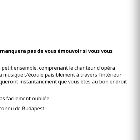
ne manquera pas de vous émouvoir si vous vous
n petit ensemble, comprenant le chanteur d'opéra
 musique s'écoule paisiblement à travers l'intérieur
ndiqueront instantanément que vous êtes au bon endroit
as facilement oubliée.
 connu de Budapest !