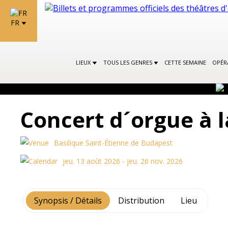
FR
LIEUX
TOUS LES GENRES
CETTE SEMAINE
OPÉR
Concert d´orgue à l
Basilique Saint-Étienne de Budapest
jeu. 13 août 2026 - jeu. 26 nov. 2026
Synopsis / Détails
Distribution
Lieu