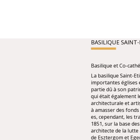
BASILIQUE SAINT
Basilique et Co-cath
La basilique Saint-Et
importantes églises e
partie dû à son patri
qui était également l
architecturale et ar
à amasser des fonds 
es, cependant, les t
1851, sur la base des
architecte de la lutt
de Esztergom et Eger.