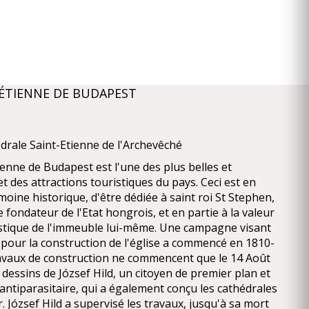
-ÉTIENNE DE BUDAPEST
édrale Saint-Etienne de l'Archevêché
ienne de Budapest est l'une des plus belles et
t des attractions touristiques du pays. Ceci est en
moine historique, d'être dédiée à saint roi St Stephen,
e fondateur de l'Etat hongrois, et en partie à la valeur
tistique de l'immeuble lui-même. Une campagne visant
pour la construction de l'église a commencé en 1810-
ravaux de construction ne commencent que le 14 Août
 dessins de József Hild, un citoyen de premier plan et
e antiparasitaire, qui a également conçu les cathédrales
 József Hild a supervisé les travaux, jusqu'à sa mort