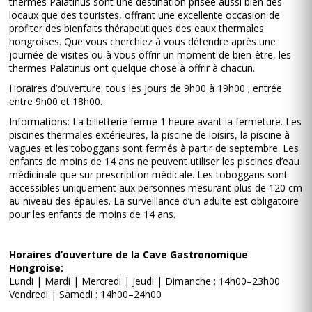
thermes Palatinus sont une destination prisée aussi bien des
locaux que des touristes, offrant une excellente occasion de
profiter des bienfaits thérapeutiques des eaux thermales
hongroises. Que vous cherchiez à vous détendre après une
journée de visites ou à vous offrir un moment de bien-être, les
thermes Palatinus ont quelque chose à offrir à chacun.
Horaires d’ouverture: tous les jours de 9h00 à 19h00 ; entrée
entre 9h00 et 18h00.
Informations: La billetterie ferme 1 heure avant la fermeture. Les
piscines thermales extérieures, la piscine de loisirs, la piscine à
vagues et les toboggans sont fermés à partir de septembre. Les
enfants de moins de 14 ans ne peuvent utiliser les piscines d’eau
médicinale que sur prescription médicale. Les toboggans sont
accessibles uniquement aux personnes mesurant plus de 120 cm
au niveau des épaules. La surveillance d’un adulte est obligatoire
pour les enfants de moins de 14 ans.
Horaires d’ouverture de la Cave Gastronomique
Hongroise:
Lundi | Mardi | Mercredi | Jeudi | Dimanche : 14h00–23h00
Vendredi | Samedi : 14h00–24h00