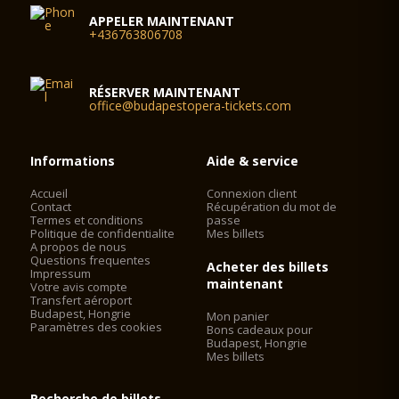
APPELER MAINTENANT
+436763806708
RÉSERVER MAINTENANT
office@budapestopera-tickets.com
Informations
Aide & service
Accueil
Connexion client
Contact
Récupération du mot de
Termes et conditions
passe
Politique de confidentialite
Mes billets
A propos de nous
Questions frequentes
Acheter des billets
Impressum
maintenant
Votre avis compte
Transfert aéroport
Budapest, Hongrie
Mon panier
Paramètres des cookies
Bons cadeaux pour
Budapest, Hongrie
Mes billets
Recherche de billets