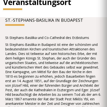
Veranstaltungsort
ST.-STEPHANS-BASILIKA IN BUDAPEST
St-Stephans-Basilika und Co-Cathedral des Erzbistums
St-Stephans-Basilika in Budapest ist eine der schönsten und
bedeutendsten Kirchen und touristischen Attraktionen des
Landes. Dies ist teilweise auf sein historisches Erbe, der mit
dem heiligen Königs St. Stephan, der auch der Gründer des
ungarischen Staates, und teilweise auf die architektonischen
und künstlerischen Wert des Gebäudes selbst war gewidmet.
Eine Kampagne, um Mittel für den Bau der Kirche in den
1810-es begonnen zu erhöhen, jedoch Bauarbeiten fingen
erst an 14. August 1851, auf der Grundlage der Zeichnungen
von József Hild, einer der führenden Bürger und Architekt der
Pest, der auch die Kathedralen in Esztergom und Eger. József
Hild beaufsichtigt die Arbeiten bis zu seinem Tod als der am 6.
März 1867 ernannte der Rat der Stadt Pest Miklós Ybl, ein
anerkannter Meister in der Zeit und Designer von zahlreichen