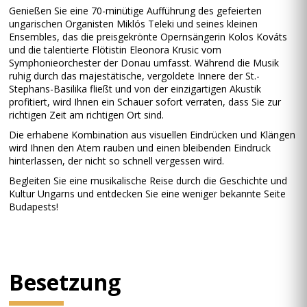
Genießen Sie eine 70-minütige Aufführung des gefeierten
ungarischen Organisten Miklós Teleki und seines kleinen
Ensembles, das die preisgekrönte Opernsängerin Kolos Kováts
und die talentierte Flötistin Eleonora Krusic vom
Symphonieorchester der Donau umfasst. Während die Musik
ruhig durch das majestätische, vergoldete Innere der St.-
Stephans-Basilika fließt und von der einzigartigen Akustik
profitiert, wird Ihnen ein Schauer sofort verraten, dass Sie zur
richtigen Zeit am richtigen Ort sind.
Die erhabene Kombination aus visuellen Eindrücken und Klängen
wird Ihnen den Atem rauben und einen bleibenden Eindruck
hinterlassen, der nicht so schnell vergessen wird.
Begleiten Sie eine musikalische Reise durch die Geschichte und
Kultur Ungarns und entdecken Sie eine weniger bekannte Seite
Budapests!
Besetzung