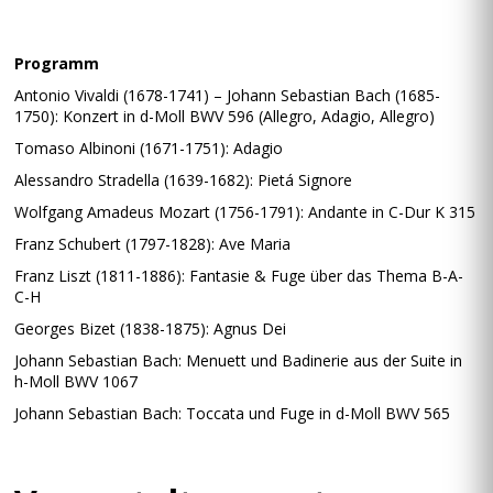
Programm
Antonio Vivaldi (1678-1741) – Johann Sebastian Bach (1685-
1750): Konzert in d-Moll BWV 596 (Allegro, Adagio, Allegro)
Tomaso Albinoni (1671-1751): Adagio
Alessandro Stradella (1639-1682): Pietá Signore
Wolfgang Amadeus Mozart (1756-1791): Andante in C-Dur K 315
Franz Schubert (1797-1828): Ave Maria
Franz Liszt (1811-1886): Fantasie & Fuge über das Thema B-A-
C-H
Georges Bizet (1838-1875): Agnus Dei
Johann Sebastian Bach: Menuett und Badinerie aus der Suite in
h-Moll BWV 1067
Johann Sebastian Bach: Toccata und Fuge in d-Moll BWV 565