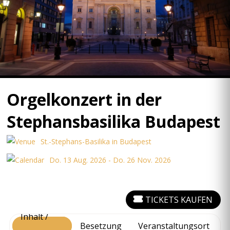
Orgelkonzert in der
Stephansbasilika Budapest
St.-Stephans-Basilika in Budapest
Do. 13 Aug. 2026 - Do. 26 Nov. 2026
TICKETS KAUFEN
Inhalt /
Besetzung
Veranstaltungsort