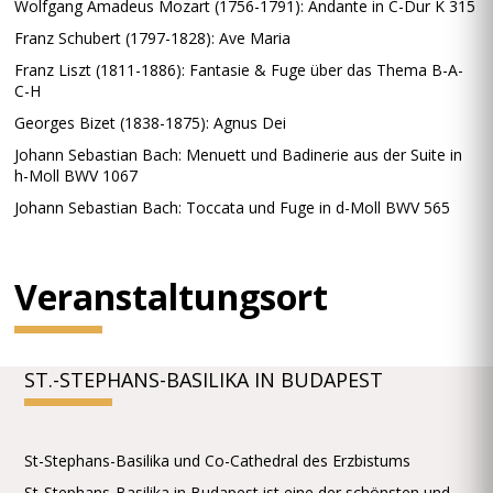
Wolfgang Amadeus Mozart (1756-1791): Andante in C-Dur K 315
Franz Schubert (1797-1828): Ave Maria
Franz Liszt (1811-1886): Fantasie & Fuge über das Thema B-A-
C-H
Georges Bizet (1838-1875): Agnus Dei
Johann Sebastian Bach: Menuett und Badinerie aus der Suite in
h-Moll BWV 1067
Johann Sebastian Bach: Toccata und Fuge in d-Moll BWV 565
Veranstaltungsort
ST.-STEPHANS-BASILIKA IN BUDAPEST
St-Stephans-Basilika und Co-Cathedral des Erzbistums
St-Stephans-Basilika in Budapest ist eine der schönsten und