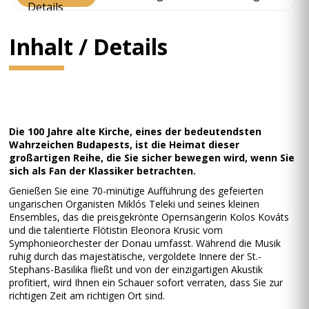
Details
Inhalt / Details
Die 100 Jahre alte Kirche, eines der bedeutendsten
Wahrzeichen Budapests, ist die Heimat dieser
großartigen Reihe, die Sie sicher bewegen wird, wenn Sie
sich als Fan der Klassiker betrachten.
Genießen Sie eine 70-minütige Aufführung des gefeierten
ungarischen Organisten Miklós Teleki und seines kleinen
Ensembles, das die preisgekrönte Opernsängerin Kolos Kováts
und die talentierte Flötistin Eleonora Krusic vom
Symphonieorchester der Donau umfasst. Während die Musik
ruhig durch das majestätische, vergoldete Innere der St.-
Stephans-Basilika fließt und von der einzigartigen Akustik
profitiert, wird Ihnen ein Schauer sofort verraten, dass Sie zur
richtigen Zeit am richtigen Ort sind.