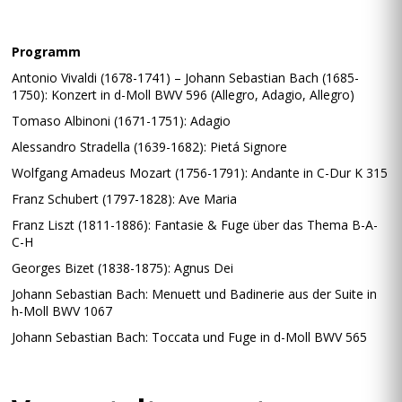
Programm
Antonio Vivaldi (1678-1741) – Johann Sebastian Bach (1685-
1750): Konzert in d-Moll BWV 596 (Allegro, Adagio, Allegro)
Tomaso Albinoni (1671-1751): Adagio
Alessandro Stradella (1639-1682): Pietá Signore
Wolfgang Amadeus Mozart (1756-1791): Andante in C-Dur K 315
Franz Schubert (1797-1828): Ave Maria
Franz Liszt (1811-1886): Fantasie & Fuge über das Thema B-A-
C-H
Georges Bizet (1838-1875): Agnus Dei
Johann Sebastian Bach: Menuett und Badinerie aus der Suite in
h-Moll BWV 1067
Johann Sebastian Bach: Toccata und Fuge in d-Moll BWV 565