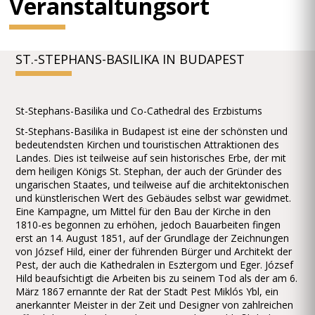
Veranstaltungsort
ST.-STEPHANS-BASILIKA IN BUDAPEST
St-Stephans-Basilika und Co-Cathedral des Erzbistums
St-Stephans-Basilika in Budapest ist eine der schönsten und
bedeutendsten Kirchen und touristischen Attraktionen des
Landes. Dies ist teilweise auf sein historisches Erbe, der mit
dem heiligen Königs St. Stephan, der auch der Gründer des
ungarischen Staates, und teilweise auf die architektonischen
und künstlerischen Wert des Gebäudes selbst war gewidmet.
Eine Kampagne, um Mittel für den Bau der Kirche in den
1810-es begonnen zu erhöhen, jedoch Bauarbeiten fingen
erst an 14. August 1851, auf der Grundlage der Zeichnungen
von József Hild, einer der führenden Bürger und Architekt der
Pest, der auch die Kathedralen in Esztergom und Eger. József
Hild beaufsichtigt die Arbeiten bis zu seinem Tod als der am 6.
März 1867 ernannte der Rat der Stadt Pest Miklós Ybl, ein
anerkannter Meister in der Zeit und Designer von zahlreichen