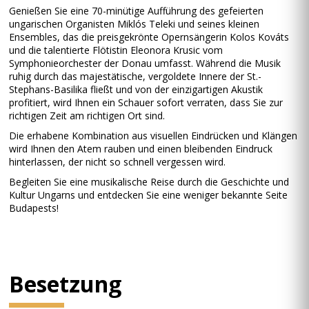
Genießen Sie eine 70-minütige Aufführung des gefeierten
ungarischen Organisten Miklós Teleki und seines kleinen
Ensembles, das die preisgekrönte Opernsängerin Kolos Kováts
und die talentierte Flötistin Eleonora Krusic vom
Symphonieorchester der Donau umfasst. Während die Musik
ruhig durch das majestätische, vergoldete Innere der St.-
Stephans-Basilika fließt und von der einzigartigen Akustik
profitiert, wird Ihnen ein Schauer sofort verraten, dass Sie zur
richtigen Zeit am richtigen Ort sind.
Die erhabene Kombination aus visuellen Eindrücken und Klängen
wird Ihnen den Atem rauben und einen bleibenden Eindruck
hinterlassen, der nicht so schnell vergessen wird.
Begleiten Sie eine musikalische Reise durch die Geschichte und
Kultur Ungarns und entdecken Sie eine weniger bekannte Seite
Budapests!
Besetzung