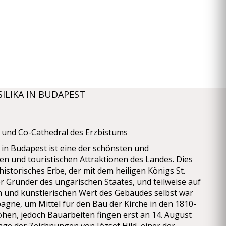
SILIKA IN BUDAPEST
a und Co-Cathedral des Erzbistums
 in Budapest ist eine der schönsten und
n und touristischen Attraktionen des Landes. Dies
n historisches Erbe, der mit dem heiligen Königs St.
r Gründer des ungarischen Staates, und teilweise auf
n und künstlerischen Wert des Gebäudes selbst war
gne, um Mittel für den Bau der Kirche in den 1810-
hen, jedoch Bauarbeiten fingen erst an 14. August