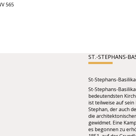
WV 565
ST.-STEPHANS-BA
St-Stephans-Basilik
St-Stephans-Basilika
bedeutendsten Kirche
ist teilweise auf sei
Stephan, der auch de
die architektonische
gewidmet. Eine Kampa
es begonnen zu erhö