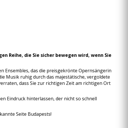
gen Reihe, die Sie sicher bewegen wird, wenn Sie
nen Ensembles, das die preisgekrönte Opernsängerin
ie Musik ruhig durch das majestätische, vergoldete
erraten, dass Sie zur richtigen Zeit am richtigen Ort
 Eindruck hinterlassen, der nicht so schnell
ekannte Seite Budapests!