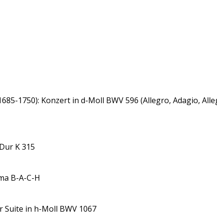
1685-1750): Konzert in d-Moll BWV 596 (Allegro, Adagio, Alle
Dur K 315
ema B-A-C-H
r Suite in h-Moll BWV 1067