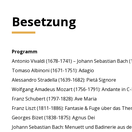
Besetzung
Programm
Antonio Vivaldi (1678-1741) – Johann Sebastian Bach (
Tomaso Albinoni (1671-1751): Adagio
Alessandro Stradella (1639-1682): Pietá Signore
Wolfgang Amadeus Mozart (1756-1791): Andante in C-
Franz Schubert (1797-1828): Ave Maria
Franz Liszt (1811-1886): Fantasie & Fuge über das Th
Georges Bizet (1838-1875): Agnus Dei
Johann Sebastian Bach: Menuett und Badinerie aus de