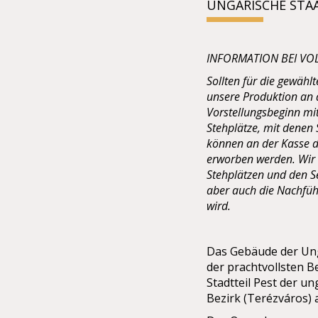
UNGARISCHE STA
INFORMATION BEI VO
Sollten für die gewählt
unsere Produktion an 
Vorstellungsbeginn mi
Stehplätze, mit denen 
können an der Kasse d
erworben werden. Wir
Stehplätzen und den Se
aber auch die Nachfüh
wird.
Das Gebäude der Ung
der prachtvollsten B
Stadtteil Pest der un
Bezirk (Terézváros) 