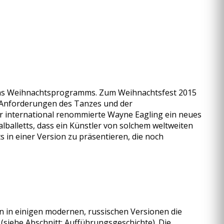
eichs Weihnachtsprogramms. Zum Weihnachtsfest 2015
en Anforderungen des Tanzes und der
er international renommierte Wayne Eagling ein neues
lballetts, dass ein Künstler von solchem weltweiten
s in einer Version zu präsentieren, die noch
en in einigen modernen, russischen Versionen die
 (siehe Abschnitt: Aufführungsgeschichte). Die