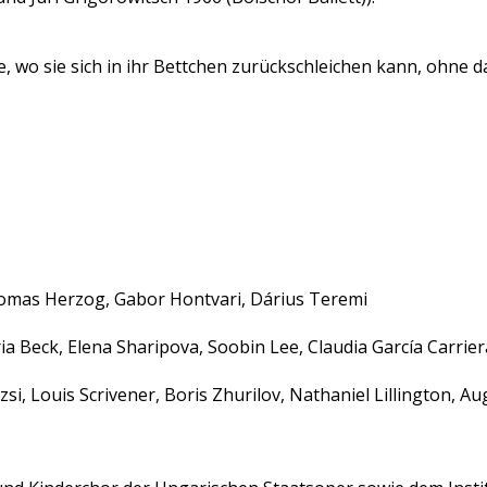
e, wo sie sich in ihr Bettchen zurückschleichen kann, ohne da
homas Herzog, Gabor Hontvari, Dárius Teremi
a Beck, Elena Sharipova, Soobin Lee, Claudia García Carriera
zsi, Louis Scrivener, Boris Zhurilov, Nathaniel Lillington,