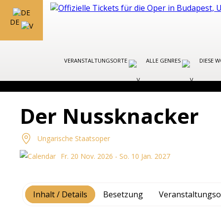
DE
VERANSTALTUNGSORTE
ALLE GENRES
DIESE 
Der Nussknacker
Ungarische Staatsoper
Fr. 20 Nov. 2026 - So. 10 Jan. 2027
Inhalt / Details
Besetzung
Veranstaltungso