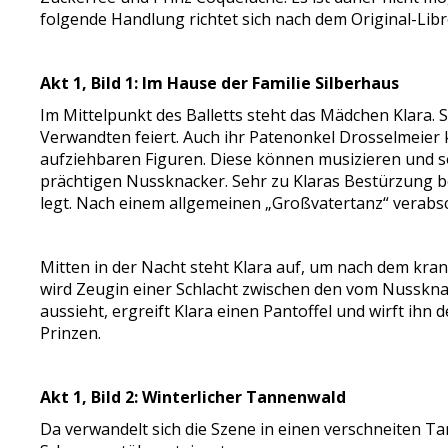
folgende Handlung richtet sich nach dem Original-Libr
Akt 1, Bild 1: Im Hause der Familie Silberhaus
Im Mittelpunkt des Balletts steht das Mädchen Klara. 
Verwandten feiert. Auch ihr Patenonkel Drosselmeier
aufziehbaren Figuren. Diese können musizieren und s
prächtigen Nussknacker. Sehr zu Klaras Bestürzung be
legt. Nach einem allgemeinen „Großvatertanz“ verabsc
Mitten in der Nacht steht Klara auf, um nach dem kr
wird Zeugin einer Schlacht zwischen den vom Nusskna
aussieht, ergreift Klara einen Pantoffel und wirft i
Prinzen.
Akt 1, Bild 2: Winterlicher Tannenwald
Da verwandelt sich die Szene in einen verschneiten T