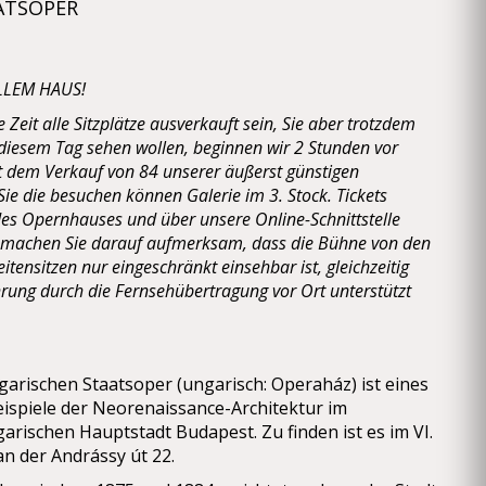
ATSOPER
LLEM HAUS!
e Zeit alle Sitzplätze ausverkauft sein, Sie aber trotzdem
diesem Tag sehen wollen, beginnen wir 2 Stunden vor
t dem Verkauf von 84 unserer äußerst günstigen
Sie die besuchen können Galerie im 3. Stock. Tickets
es Opernhauses und über unsere Online-Schnittstelle
 machen Sie darauf aufmerksam, dass die Bühne von den
itensitzen nur eingeschränkt einsehbar ist, gleichzeitig
rung durch die Fernsehübertragung vor Ort unterstützt
arischen Staatsoper (ungarisch: Operaház) ist eines
eispiele der Neorenaissance-Architektur im
garischen Hauptstadt Budapest. Zu finden ist es im VI.
an der Andrássy út 22.