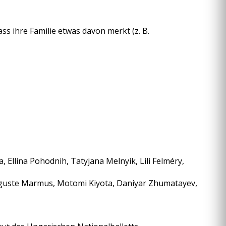
ss ihre Familie etwas davon merkt (z. B.
, Ellina Pohodnih, Tatyjana Melnyik, Lili Felméry,
 Auguste Marmus, Motomi Kiyota, Daniyar Zhumatayev,