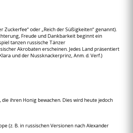
r Zuckerfee“ oder „Reich der Süßigkeiten“ genannt).
eichterung, Freude und Dankbarkeit beginnt ein
spiel tanzen russische Tänzer
esischer Akrobaten erscheinen. Jedes Land präsentiert
 Klara und der Nussknackerprinz, Anm. d. Verf.)
, die ihren Honig bewachen. Dies wird heute jedoch
ppe (z. B. in russischen Versionen nach Alexander