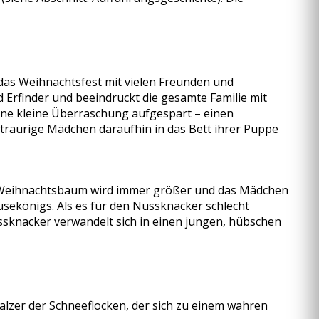
e das Weihnachtsfest mit vielen Freunden und
Erfinder und beeindruckt die gesamte Familie mit
ine kleine Überraschung aufgespart – einen
 traurige Mädchen daraufhin in das Bett ihrer Puppe
der Weihnachtsbaum wird immer größer und das Mädchen
ekönigs. Als es für den Nussknacker schlecht
ussknacker verwandelt sich in einen jungen, hübschen
alzer der Schneeflocken, der sich zu einem wahren