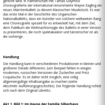
gerecht wird. In Partnerschaft mit Tamás Solymosi
choreografierte der international renommierte Wayne Eagling ein
neues Märchenballett zu diesem klassischen Musikstück. Es war
das erste Mal in der Geschichte des Ungarischen
Nationalballetts, dass ein Künstler von solchem weltweiten Rang
eine Choreografie speziell für es entwickelt hat, mit dem Ziel,
dem Publikum die Weihnachtsmagie des Balletts in einer Version
zu präsentieren, die noch spektakulärer und tänzerischer ist als
die vorherige.
Handlung
Die Handlung kann in verschiedenen Produktionen in kleinen und
größeren Details differieren; zum Beispiel fehlen in einigen
modernen, russischen Versionen die Zuckerfee und Prinz
Coqueluche. Es ist daher nicht möglich, eine völlig
allgemeingültige Inhaltsangabe zu machen (siehe
Abschnitt: Aufführungsgeschichte). Die folgende Handlung richtet
sich nach dem Original-Libretto.
Akt 1, Bild 1: Im Hause der Familie Silberhaus