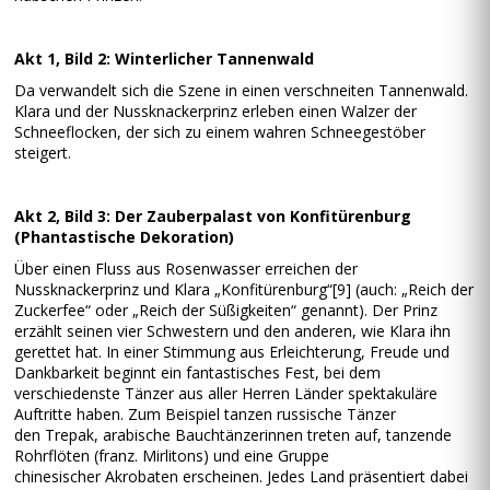
Akt 1, Bild 2: Winterlicher Tannenwald
Da verwandelt sich die Szene in einen verschneiten Tannenwald.
Klara und der Nussknackerprinz erleben einen Walzer der
Schneeflocken, der sich zu einem wahren Schneegestöber
steigert.
Akt 2, Bild 3: Der Zauberpalast von Konfitürenburg
(Phantastische Dekoration)
Über einen Fluss aus Rosenwasser erreichen der
Nussknackerprinz und Klara „Konfitürenburg“[9] (auch: „Reich der
Zuckerfee“ oder „Reich der Süßigkeiten“ genannt). Der Prinz
erzählt seinen vier Schwestern und den anderen, wie Klara ihn
gerettet hat. In einer Stimmung aus Erleichterung, Freude und
Dankbarkeit beginnt ein fantastisches Fest, bei dem
verschiedenste Tänzer aus aller Herren Länder spektakuläre
Auftritte haben. Zum Beispiel tanzen russische Tänzer
den Trepak, arabische Bauchtänzerinnen treten auf, tanzende
Rohrflöten (franz. Mirlitons) und eine Gruppe
chinesischer Akrobaten erscheinen. Jedes Land präsentiert dabei