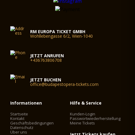
RM EUROPA TICKET GMBH
Wohllebengasse 6/2, Wien-1040
JETZT ANRUFEN
+436763806708
JETZT BUCHEN
office@budapestopera-tickets.com
Informationen
Hilfe & Service
Startseite
Kunden-Login
Kontakt
Passwortwiederherstellung
Geschäftsbedingungen
Meine Tickets
Datenschutz
Über uns
Jetzt Tickets kaufen