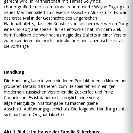
gerecht wird. In Partnerschaft mit Tamás Solymosi
choreografierte der international renommierte Wayne Eagling ein
neues Märchenballett zu diesem klassischen Musikstück. Es war
das erste Mal in der Geschichte des Ungarischen
Nationalballetts, dass ein Künstler von solchem weltweiten Rang
eine Choreografie speziell für es entwickelt hat, mit dem Ziel,
dem Publikum die Weihnachtsmagie des Balletts in einer Version
zu präsentieren, die noch spektakulärer und tänzerischer ist als
die vorherige.
Handlung
Die Handlung kann in verschiedenen Produktionen in kleinen und
größeren Details differieren; zum Beispiel fehlen in einigen
modernen, russischen Versionen die Zuckerfee und Prinz
Coqueluche. Es ist daher nicht möglich, eine völlig
allgemeingültige Inhaltsangabe zu machen (siehe
Abschnitt: Aufführungsgeschichte). Die folgende Handlung richtet
sich nach dem Original-Libretto.
Akt 1, Bild 1: Im Hause der Familie Silberhaus