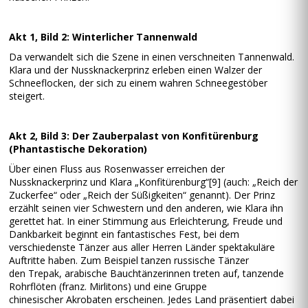
Akt 1, Bild 2: Winterlicher Tannenwald
Da verwandelt sich die Szene in einen verschneiten Tannenwald.
Klara und der Nussknackerprinz erleben einen Walzer der
Schneeflocken, der sich zu einem wahren Schneegestöber
steigert.
Akt 2, Bild 3: Der Zauberpalast von Konfitürenburg
(Phantastische Dekoration)
Über einen Fluss aus Rosenwasser erreichen der
Nussknackerprinz und Klara „Konfitürenburg“[9] (auch: „Reich der
Zuckerfee“ oder „Reich der Süßigkeiten“ genannt). Der Prinz
erzählt seinen vier Schwestern und den anderen, wie Klara ihn
gerettet hat. In einer Stimmung aus Erleichterung, Freude und
Dankbarkeit beginnt ein fantastisches Fest, bei dem
verschiedenste Tänzer aus aller Herren Länder spektakuläre
Auftritte haben. Zum Beispiel tanzen russische Tänzer
den Trepak, arabische Bauchtänzerinnen treten auf, tanzende
Rohrflöten (franz. Mirlitons) und eine Gruppe
chinesischer Akrobaten erscheinen. Jedes Land präsentiert dabei