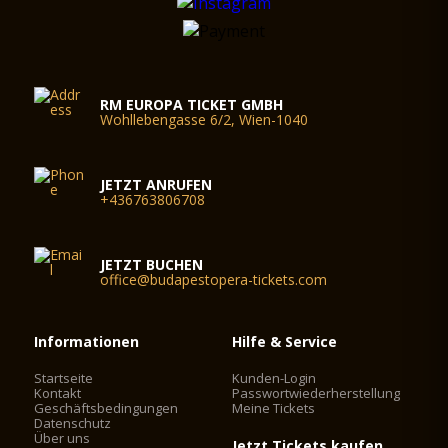
RM EUROPA TICKET GMBH
Wohllebengasse 6/2, Wien-1040
JETZT ANRUFEN
+436763806708
JETZT BUCHEN
office@budapestopera-tickets.com
Informationen
Hilfe & Service
Startseite
Kunden-Login
Kontakt
Passwortwiederherstellung
Geschäftsbedingungen
Meine Tickets
Datenschutz
Über uns
Jetzt Tickets kaufen